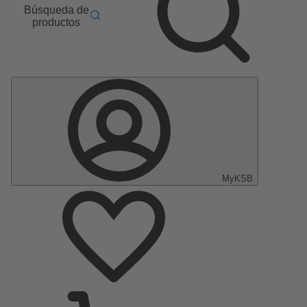
Búsqueda de
productos
MyKSB