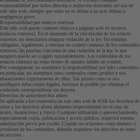
responsabilidad por daños directos o indirectos derivados del uso de
este sitio web, siempre que estos no se deban a un acto doloso o
negligencia grave.
Responsabilidad por enlaces externos
Este sitio web puede contener enlaces a páginas web de terceros
(enlaces externos). En el momento de la vinculación de los enlaces
externos, no detectamos ninguna violación de la ley. No estamos
obligados, legalmente, a efectuar un control continuo de los contenidos
externos, sin pruebas concretas de una violación de la ley; lo que
tampoco puede ser exigido razonablemente. Los contenidos de los
enlaces externos no están dentro de nuestro ámbito de control.
Por consiguiente, no asumimos la responsabilidad por tales contenidos;
en particular, no asumimos estos contenidos como propios y nos
distanciamos expresamente de ellos. Tan pronto como se nos
notifiquen infracciones legales, haremos lo posible por eliminar el
contenido correspondiente sin demora.
Derechos de autor/derechos afines
Se aplicarán a los contenidos de este sitio web de KSB los derechos de
autor y los derechos afines alemanes (especialmente en el caso de
textos, ilustraciones y fotos). Cualquier utilización o aprovechamiento,
especialmente copia, publicación y acceso público, requerirá nuestra
autorización previa por escrito. Cuando no actuemos como titulares o
creadores de los contenidos, deberán respetarse los derechos de autor
de terceros.