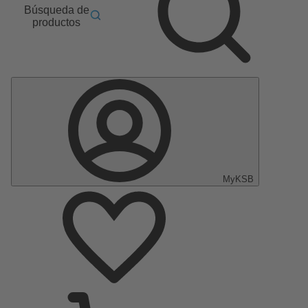
Búsqueda de
productos
MyKSB