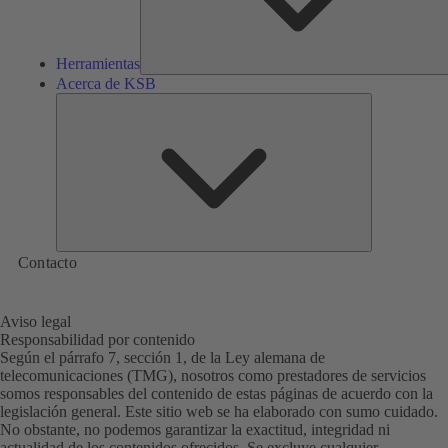
Herramientas
Acerca de KSB
Acerca
de
KSB
Contacto
Aviso legal
Responsabilidad por contenido
Según el párrafo 7, sección 1, de la Ley alemana de
telecomunicaciones (TMG), nosotros como prestadores de servicios
somos responsables del contenido de estas páginas de acuerdo con la
legislación general. Este sitio web se ha elaborado con sumo cuidado.
No obstante, no podemos garantizar la exactitud, integridad ni
actualidad de los contenidos ofrecidos. Se excluye cualquier