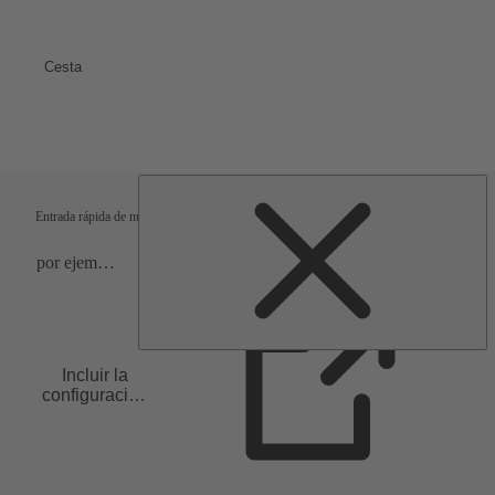
Cesta
Condiciones de entrega
Verificación
Entrada rápida de números de material
Incluir la
configuración
en la lista