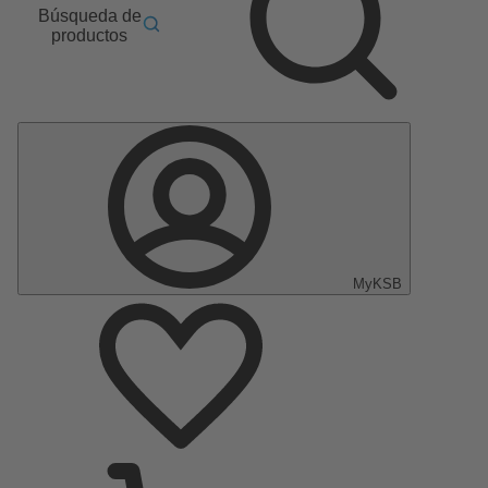
Búsqueda de
productos
MyKSB