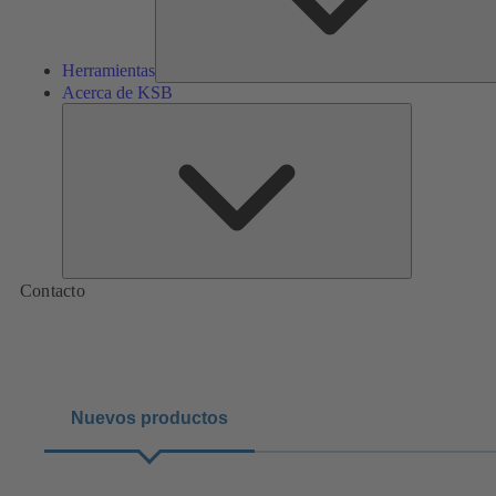
Herramientas
Acerca de KSB
Acerca
de
KSB
Contacto
Nuevos productos