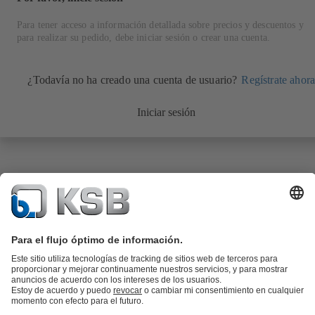
Para tener acceso a información detallada sobre precios y descuentos y
para realizar su pedido, debe iniciar sesión o crear una cuenta.
¿Todavía no ha creado una cuenta de usuario?
Regístrate ahora
Iniciar sesión
Catálogo de productos
Repuestos KSB