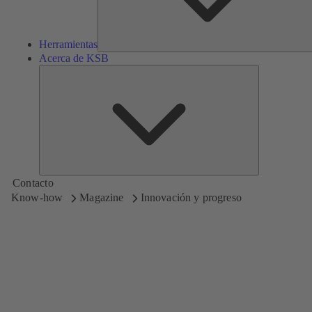
Herramientas
Acerca de KSB
Acerca
de
KSB
Contacto
Know-how
Magazine
Innovación y progreso