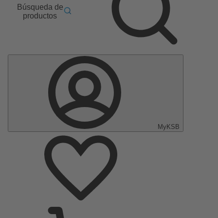
Búsqueda de
productos
MyKSB