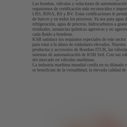
Las bombas, válvulas y soluciones de automatizació
organismos de certificación más reconocidos e i
LRS, RINA, RS y BV. Estas certificaciones le permit
de barcos y en todos los procesos. Ya sea para agua 
refrigeración, agua de proceso, hidrocarburos a gr
residuales, sustancias químicas agresivas y no agres
cada fluido a bombear.
KSB satisface los requisitos especiales de este secto
para estar a la altura de estándares elevados. Nuestra
productos y accesorios de Bombas ITUR, las válvul
sistemas de automatización de KSB Seil. Con sus vá
del mercado en válvulas marítimas.
La industria marítima mundial confía en su dilatada e
se benefician de la versatilidad, la elevada calidad de