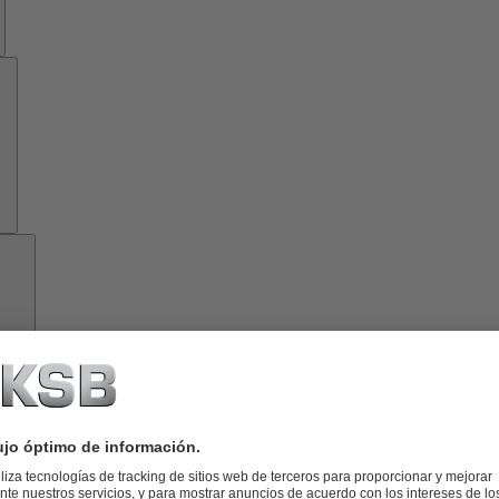
Herramientas
Acerca
de
KSB