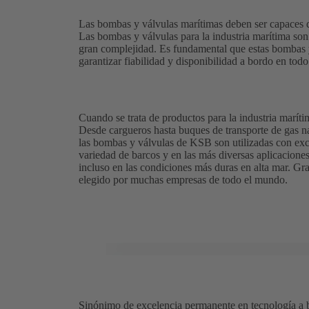
Las bombas y válvulas marítimas deben ser capaces d
Las bombas y válvulas para la industria marítima so
gran complejidad. Es fundamental que estas bombas y
garantizar fiabilidad y disponibilidad a bordo en to
Cuando se trata de productos para la industria marí
Desde cargueros hasta buques de transporte de gas n
las bombas y válvulas de KSB son utilizadas con exc
variedad de barcos y en las más diversas aplicacione
incluso en las condiciones más duras en alta mar. Gra
elegido por muchas empresas de todo el mundo.
Sinónimo de excelencia permanente en tecnología a 