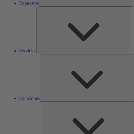
Repuestos
Ser
Servicios
S
Soluciones