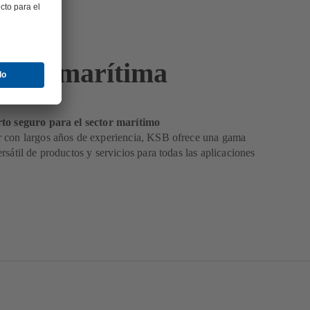
stria marítima
to seguro para el sector marítimo
 con largos años de experiencia, KSB ofrece una gama
rsátil de productos y servicios para todas las aplicaciones