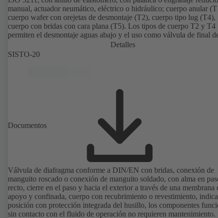
manual, actuador neumático, eléctrico o hidráulico; cuerpo anular (T
cuerpo wafer con orejetas de desmontaje (T2), cuerpo tipo lug (T4),
cuerpo con bridas con cara plana (T5). Los tipos de cuerpo T2 y T4
permiten el desmontaje aguas abajo y el uso como válvula de final de
con una contrabrida. Conexiones según EN, ASME, JIS.
Detalles
SISTO-20
Documentos
Válvula de diafragma conforme a DIN/EN con bridas, conexión de
manguito roscado o conexión de manguito soldado, con alma en pas
recto, cierre en el paso y hacia el exterior a través de una membrana
apoyo y confinada, cuerpo con recubrimiento o revestimiento, indic
posición con protección integrada del husillo, los componentes funci
sin contacto con el fluido de operación no requieren mantenimiento.