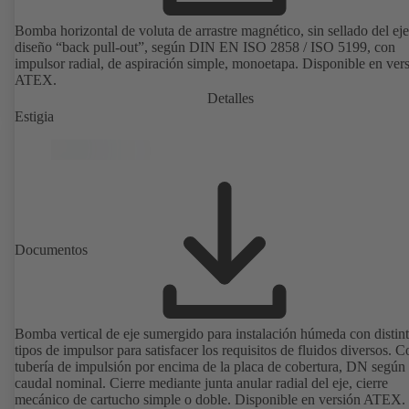
Bomba horizontal de voluta de arrastre magnético, sin sellado del eje
diseño “back pull-out”, según DIN EN ISO 2858 / ISO 5199, con
impulsor radial, de aspiración simple, monoetapa. Disponible en ver
ATEX.
Detalles
Estigia
Documentos
Bomba vertical de eje sumergido para instalación húmeda con distin
tipos de impulsor para satisfacer los requisitos de fluidos diversos. C
tubería de impulsión por encima de la placa de cobertura, DN según
caudal nominal. Cierre mediante junta anular radial del eje, cierre
mecánico de cartucho simple o doble. Disponible en versión ATEX.