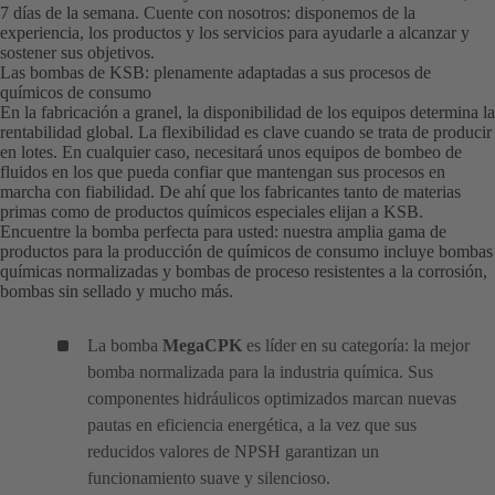
7 días de la semana. Cuente con nosotros: disponemos de la
experiencia, los productos y los servicios para ayudarle a alcanzar y
sostener sus objetivos.
Las bombas de KSB: plenamente adaptadas a sus procesos de
químicos de consumo
En la fabricación a granel, la disponibilidad de los equipos determina la
rentabilidad global. La flexibilidad es clave cuando se trata de producir
en lotes. En cualquier caso, necesitará unos equipos de bombeo de
fluidos en los que pueda confiar que mantengan sus procesos en
marcha con fiabilidad. De ahí que los fabricantes tanto de materias
primas como de productos químicos especiales elijan a KSB.
Encuentre la bomba perfecta para usted: nuestra amplia gama de
productos para la producción de químicos de consumo incluye bombas
químicas normalizadas y bombas de proceso resistentes a la corrosión,
bombas sin sellado y mucho más.
La bomba
MegaCPK
es líder en su categoría: la mejor
bomba normalizada para la industria química. Sus
componentes hidráulicos optimizados marcan nuevas
pautas en eficiencia energética, a la vez que sus
reducidos valores de NPSH garantizan un
funcionamiento suave y silencioso.