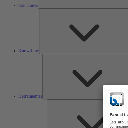
Soluciones
Know-how
Herramientas