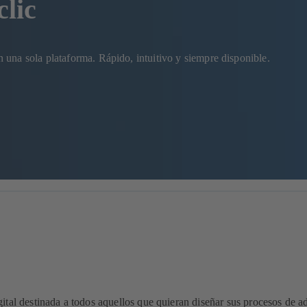
lic
una sola plataforma. Rápido, intuitivo y siempre disponible.
tal destinada a todos aquellos que quieran diseñar sus procesos de ad