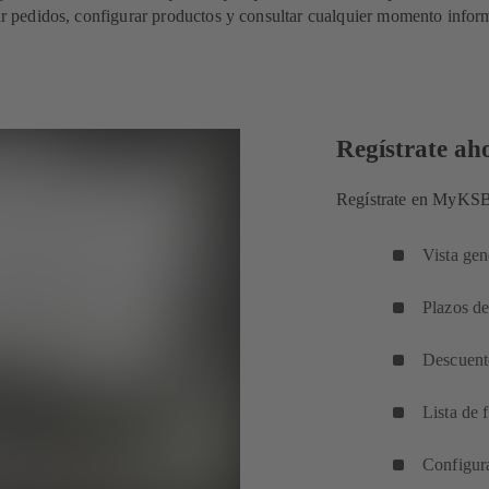
rar pedidos, configurar productos y
consultar cualquier momento infor
Regístrate ah
Regístrate en MyKSB 
Vista gen
Plazos de
Descuent
Lista de 
Configura