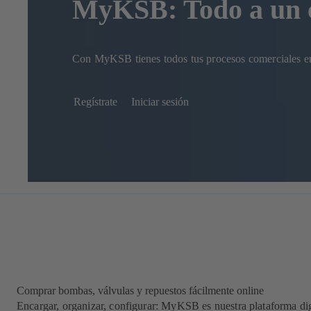
MyKSB: Todo a un c
Con MyKSB tienes todos tus procesos comerciales en 
Regístrate
Iniciar sesión
Comprar bombas, válvulas y repuestos fácilmente online
Encargar, organizar, configurar: MyKSB es nuestra plataforma digi