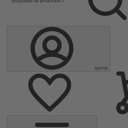
Búsqueda de productos
MyKSB
Menú
principal