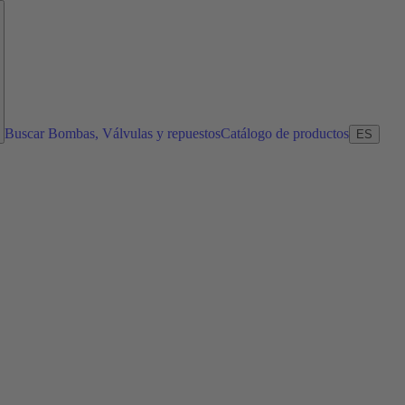
Buscar Bombas, Válvulas y repuestos
Catálogo de productos
ES