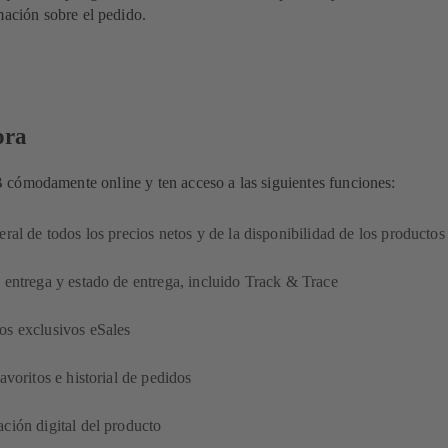
mación sobre el pedido
.
ora
cómodamente online y ten acceso a las siguientes funciones:
eral de todos los precios netos y de la disponibilidad de los productos
 entrega y estado de entrega, incluido Track & Trace
os exclusivos eSales
favoritos e historial de pedidos
ción digital del producto