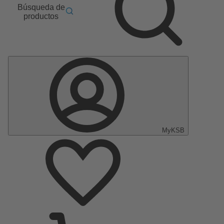
Búsqueda de
productos
MyKSB