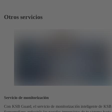
Otros servicios
Servicio de monitorización
Con KSB Guard, el servicio de monitorización inteligente de KSB
SupremeServ, reducirás las paradas imprevistas de tu sistema hasta