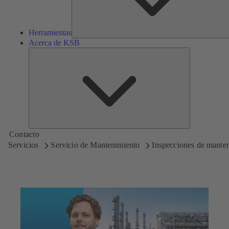
Herramientas
Acerca de KSB
Acerca
de
KSB
Contacto
Servicios
Servicio de Mantenimiento
Inspecciones de mante