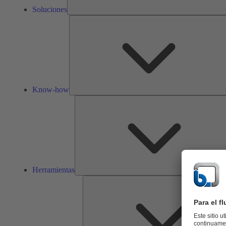
Soluciones
Know-how
Herramientas