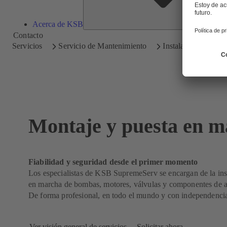
Acerca de KSB
Contacto
Servicios
Servicio de Mantenimiento
Instalación y puest
Montaje y puesta en m
Fiabilidad y seguridad desde el primer momento
Los especialistas de KSB SupremeServ se encargan de la ins
en marcha de bombas, motores, válvulas y componentes de a
De forma profesional, en todo el mundo y con independencia 
Ver visión general de servicios
Solicitar ahora