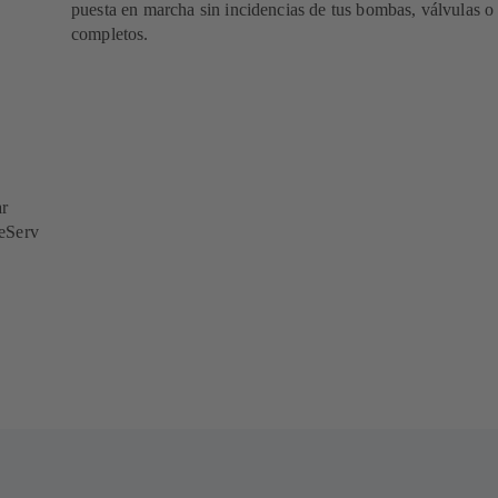
puesta en marcha sin incidencias de tus bombas, válvulas o
completos.
ar
meServ