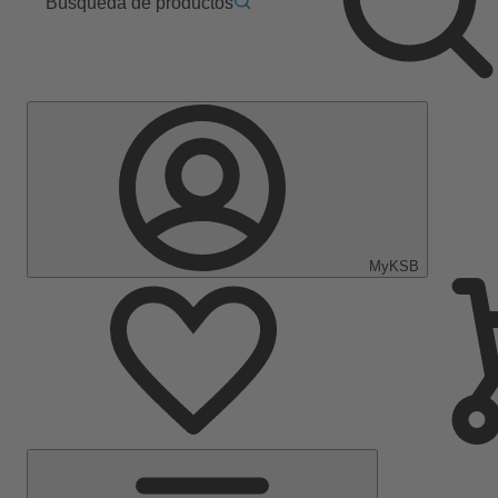
Búsqueda de productos
MyKSB
Menú
principal