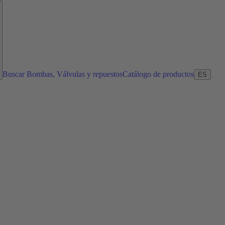
Buscar Bombas, Válvulas y repuestos
Catálogo de productos
ES