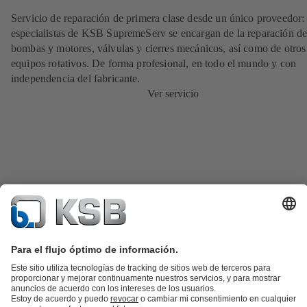
Servicio de reparación de primera clase desde un único proveedor: 
especialistas de KSB SupremeServ se encargan de la reparación de
bombas y motores, válvulas y cierres mecánicos, así como de otros
equipos rotativos. De forma profesional, en todo el mundo y con
independencia del fabricante.
Ver servicio
Catálogo de productos
Repuestos KSB