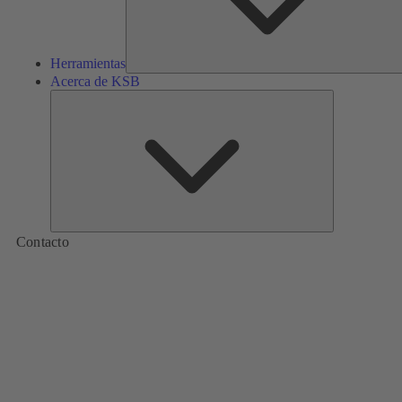
Herramientas
Acerca de KSB
Acerca
de
KSB
Contacto