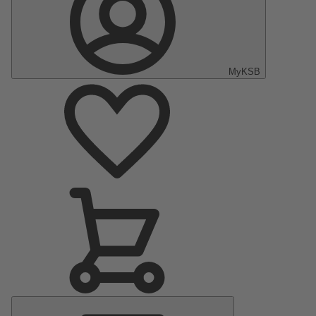
MyKSB
Menú
principal