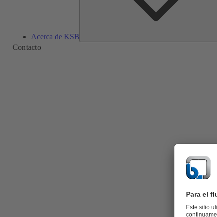
Acerca de KSB
Contacto