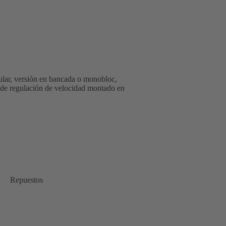
ular, versión en bancada o monobloc,
ma de regulación de velocidad montado en
Repuestos