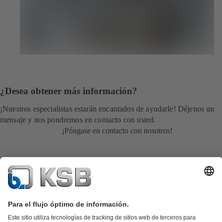
¿Desea obtener más información?
¡Nuestros especialistas estarán encantados de ayudarle! Déjenos un
mensaje y nos pondremos en contacto con usted.
¡Póngase en contacto con nosotros!