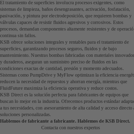
El tratamiento de superficies involucra procesos exigentes, como
sistemas de limpieza, baños desengrasantes, activación, fosfatación,
pasivación, y pintura por electrodeposición, que requieren bombas y
válvulas capaces de resistir fluidos agresivos y corrosivos. Estos
procesos, demandan componentes altamente resistentes y de operació
continua sin fallos.
KSB ofrece soluciones integrales y rentables para el tratamiento de
superficies, garantizando procesos seguros, fluidos y de bajo
mantenimiento. Nuestras bombas fabricadas con materiales innovado
y duraderos, aseguran un suministro preciso de fluidos en las
condiciones exactas de cantidad, presión y momento adecuados.
Sistemas como PumpDrive y MyFlow optimizan la eficiencia energét
reducen la necesidad de repuestos y ahorran energía, mientras que
FluidFuture maximiza la eficiencia operativa y reduce costos.
KSB Direct es la solución perfecta para fabricantes de equipos que
buscan lo mejor en la industria. Ofrecemos productos estándar adapt
a tus necesidades, con asesoramiento de alta calidad y acceso directo 
soluciones personalizadas.
Hablemos de fabricante a fabricante. Hablemos de KSB Direct.
Contacta con nuestros expertos