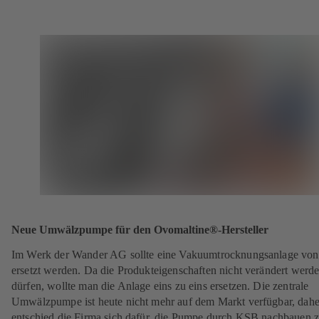
Neue Umwälzpumpe für den Ovomaltine®-Hersteller
Im Werk der Wander AG sollte eine Vakuumtrocknungsanlage vo
ersetzt werden. Da die Produkteigenschaften nicht verändert werd
dürfen, wollte man die Anlage eins zu eins ersetzen. Die zentrale
Umwälzpumpe ist heute nicht mehr auf dem Markt verfügbar, dahe
entschied die Firma sich dafür, die Pumpe durch KSB nachbauen 