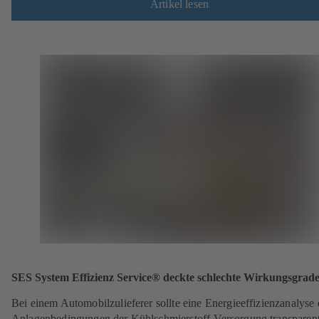
Artikel lesen
SES System Effizienz Service® deckte schlechte Wirkungsgrade
Bei einem Automobilzulieferer sollte eine Energieeffizienzanalyse 
Anlagenbedingungen der Kühlschmierstoff-Versorgung transparen