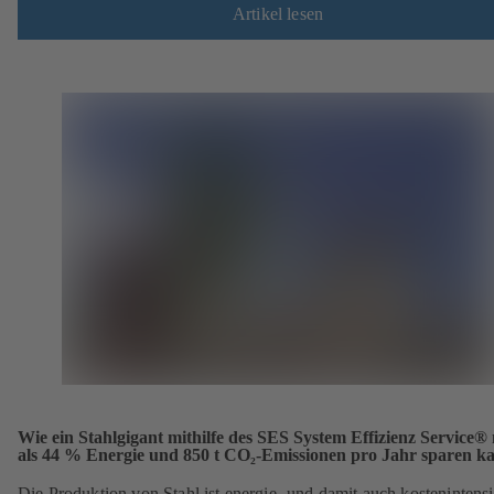
Artikel lesen
Wie ein Stahlgigant mithilfe des SES System Effizienz Service®
als 44 % Energie und 850 t CO₂-Emissionen pro Jahr sparen k
Die Produktion von Stahl ist energie- und damit auch kostenintens