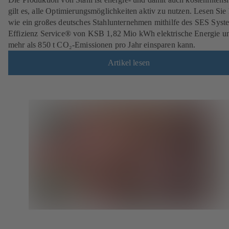
gilt es, alle Optimierungs­möglich­keiten aktiv zu nutzen. Lesen Sie 
wie ein großes deutsches Stahlunternehmen mithilfe des SES Syst
Effizienz Service® von KSB 1,82 Mio kWh elektrische Energie u
mehr als 850 t CO₂-Emissionen pro Jahr einsparen kann.
Artikel lesen