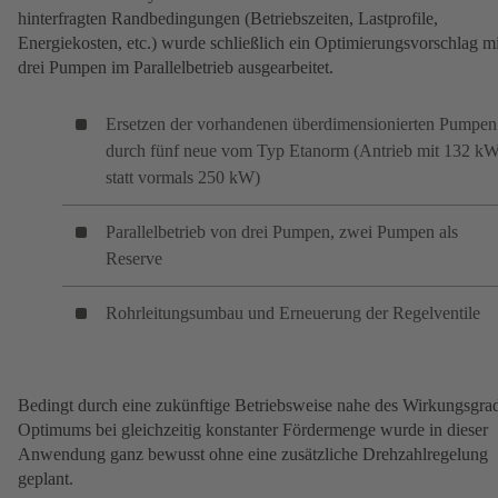
hinterfragten Randbedingungen (Betriebszeiten, Lastprofile,
Energiekosten, etc.) wurde schließlich ein Optimierungsvorschlag mi
drei Pumpen im Parallelbetrieb ausgearbeitet.
Ersetzen der vorhandenen überdimensionierten Pumpen
durch fünf neue vom Typ Etanorm (Antrieb mit 132 k
statt vormals 250 kW)
Parallelbetrieb von drei Pumpen, zwei Pumpen als
Reserve
Rohrleitungsumbau und Erneuerung der Regelventile
Bedingt durch eine zukünftige Betriebsweise nahe des Wirkungsgra
Optimums bei gleichzeitig konstanter Fördermenge wurde in dieser
Anwendung ganz bewusst ohne eine zusätzliche Drehzahlregelung
geplant.