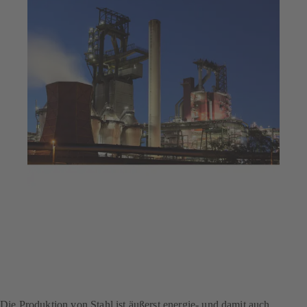
10. Feb. 2023
4 min Lesezeit
Dekarbonisierung bei
einem Stahlproduzenten –
mit dem SES System
Effizienz Service®
Die Produktion von Stahl ist äußerst energie- und damit auch