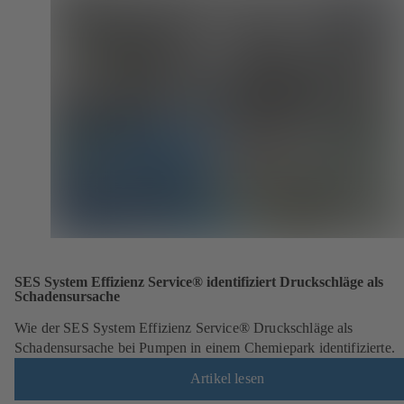
SES System Effizienz Service® identifiziert Druckschläge als
Schadensursache
Wie der SES System Effizienz Service® Druckschläge als
Schadensursache bei Pumpen in einem Chemiepark identifizierte.
Artikel lesen