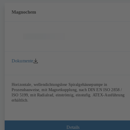
Magnochem
Dokumente
Horizontale, wellendichtungslose Spiralgehäusepumpe in
Prozessbauweise, mit Magnetkupplung, nach DIN EN ISO 2858 /
ISO 5199, mit Radialrad, einströmig, einstufig. ATEX-Ausführung
erhältlich.
Details