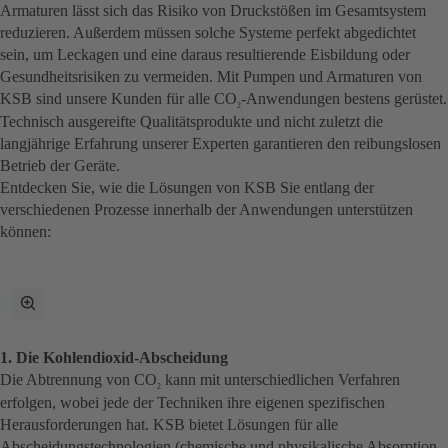
Armaturen lässt sich das Risiko von Druckstößen im Gesamtsystem
reduzieren. Außerdem müssen solche Systeme perfekt abgedichtet
sein, um Leckagen und eine daraus resultierende Eisbildung oder
Gesundheitsrisiken zu vermeiden. Mit Pumpen und Armaturen von
KSB sind unsere Kunden für alle CO
-Anwendungen bestens gerüstet.
2
Technisch ausgereifte Qualitätsprodukte und nicht zuletzt die
langjährige Erfahrung unserer Experten garantieren den reibungslosen
Betrieb der Geräte.
Entdecken Sie, wie die Lösungen von KSB Sie entlang der
verschiedenen Prozesse innerhalb der Anwendungen unterstützen
können:
Vollbildmodus
umschalten
1. Die Kohlendioxid-Abscheidung
Die Abtrennung von CO
kann mit unterschiedlichen Verfahren
2
erfolgen, wobei jede der Techniken ihre eigenen spezifischen
Herausforderungen hat. KSB bietet Lösungen für alle
Abscheidungstechnologien (chemische und physikalische Absorption,