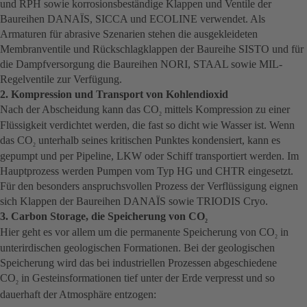
und RPH sowie korrosionsbeständige Klappen und Ventile der
Baureihen DANAÏS, SICCA und ECOLINE verwendet. Als
Armaturen für abrasive Szenarien stehen die ausgekleideten
Membranventile und Rückschlagklappen der Baureihe SISTO und für
die Dampfversorgung die Baureihen NORI, STAAL sowie MIL-
Regelventile zur Verfügung.
2. Kompression und Transport von Kohlendioxid
Nach der Abscheidung kann das CO
mittels Kompression zu einer
2
Flüssigkeit verdichtet werden, die fast so dicht wie Wasser ist. Wenn
das CO
unterhalb seines kritischen Punktes kondensiert, kann es
2
gepumpt und per Pipeline, LKW oder Schiff transportiert werden. Im
Hauptprozess werden Pumpen vom Typ HG und CHTR eingesetzt.
Für den besonders anspruchsvollen Prozess der Verflüssigung eignen
sich Klappen der Baureihen DANAÏS sowie TRIODIS Cryo.
3. Carbon Storage, die Speicherung von CO
2
Hier geht es vor allem um die permanente Speicherung von CO
in
2
unterirdischen geologischen Formationen. Bei der geologischen
Speicherung wird das bei industriellen Prozessen abgeschiedene
CO
in Gesteinsformationen tief unter der Erde verpresst und so
2
dauerhaft der Atmosphäre entzogen: