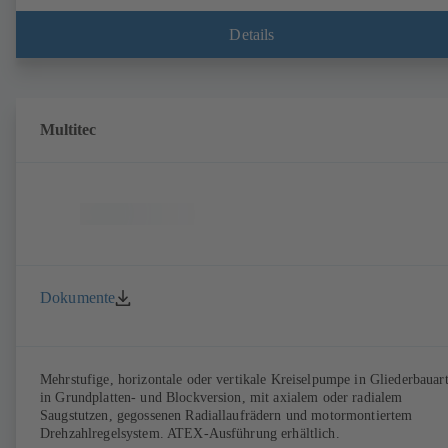
Details
Multitec
Dokumente
Mehrstufige, horizontale oder vertikale Kreiselpumpe in Gliederbauart
in Grundplatten- und Blockversion, mit axialem oder radialem
Saugstutzen, gegossenen Radiallaufrädern und motormontiertem
Drehzahlregelsystem. ATEX-Ausführung erhältlich.