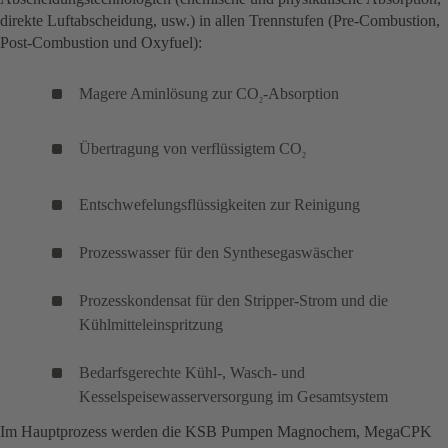
direkte Luftabscheidung, usw.) in allen Trennstufen (Pre-Combustion,
Post-Combustion und Oxyfuel):
Magere Aminlösung zur CO
-Absorption
2
Übertragung von verflüssigtem CO
2
Entschwefelungsflüssigkeiten zur Reinigung
Prozesswasser für den Synthesegaswäscher
Prozesskondensat für den Stripper-Strom und die
Kühlmitteleinspritzung
Bedarfsgerechte Kühl-, Wasch- und
Kesselspeisewasserversorgung im Gesamtsystem
Im Hauptprozess werden die KSB Pumpen Magnochem, MegaCPK