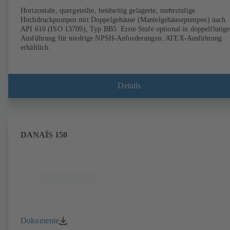
Horizontale, quergeteilte, beidseitig gelagerte, mehrstufige
Hochdruckpumpen mit Doppelgehäuse (Mantelgehäusepumpen) nach
API 610 (ISO 13709), Typ BB5. Erste Stufe optional in doppelflutige
Ausführung für niedrige NPSH-Anforderungen. ATEX-Ausführung
erhältlich.
Details
DANAÏS 150
Dokumente