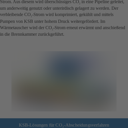
Strom. Aus diesem wird überschüssiges CO
in eine Pipeline geleitet,
2
um anderweitig genutzt oder unterirdisch gelagert zu werden. Der
verbleibende CO
-Strom wird komprimiert, gekühlt und mittels
2
Pumpen von KSB unter hohem Druck weitergefördert. Im
Wärmetauscher wird der CO
-Strom erneut erwärmt und anschießend
2
in die Brennkammer zurückgeführt.
KSB-Lösungen für CO₂-Abscheidungsverfahren