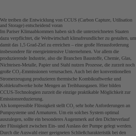
Wir treiben die Entwicklung von CCUS (Carbon Capture, Utilisation
and Storage) entscheidend voran
Im Pariser Klimaabkommen haben sich die unterzeichneten Staaten
dazu verpflichtet, die Weltwirtschaft klimafreundlicher zu gestalten, um
damit das 1,5 Grad-Ziel zu erreichen – eine große Herausforderung
insbesondere für energieintensive Unternehmen. Vor allem die
produzierende Industrie, also die Branchen Baustoffe, Chemie, Glas,
Nichteisen-Metalle, Papier und Stahl nutzen Prozesse, die zurzeit noch
große CO
-Emmissionen verursachen. Auch bei der konventionellen
2
Stromerzeugung produzieren thermische Kombikraftwerke und
Kohlekraftwerke hohe Mengen an Treibhausgasen. Hier bilden
CCUS-Technologien zurzeit die einzige praktikable Möglichkeit zur
Emissionsreduzierung.
Als kompressible Flüssigkeit stellt CO
sehr hohe Anforderungen an
2
Pumpsysteme und Armaturen. Um ein solches System optimal
auszulegen, sollte ein besonderes Augenmerk auf den Dichteverlauf
der Flüssigkeit zwischen Ein- und Auslass der Pumpe gelegt werden.
Durch die Auswahl einer geeigneten Schließcharakteristik bei den