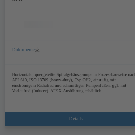
Dokumente
Horizontale, quergeteilte Spiralgehäusepumpe in Prozessbauweise nac
API 610, ISO 13709 (heavy-duty), Typ OH2, einstufig mit
einströmigem Radialrad und achsmittigen Pumpenfüßen, ggf. mit
Vorlaufrad (Inducer). ATEX-Ausführung erhältlich.
Details