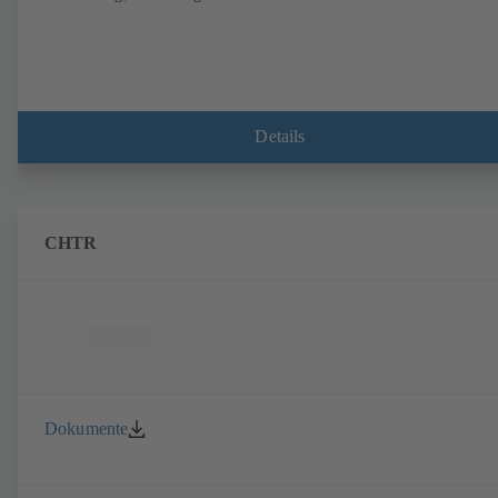
Details
CHTR
Dokumente