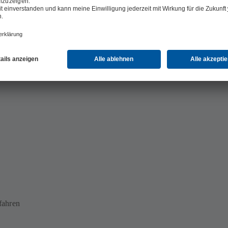
es Sortiment an
fahren