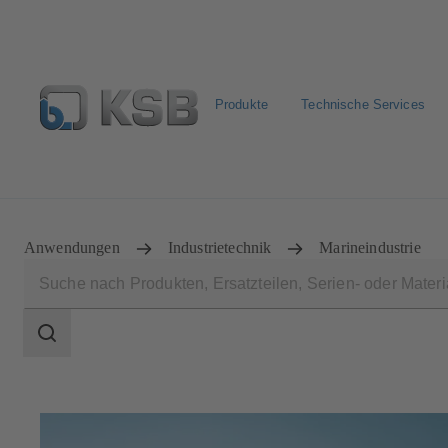
Produkte
Technische Services
Pumpen & Armaturen finden
Produkt konfigurieren
Anwendungen
Industrietechnik
Marineindustrie
Suchbereich
Suchbereich