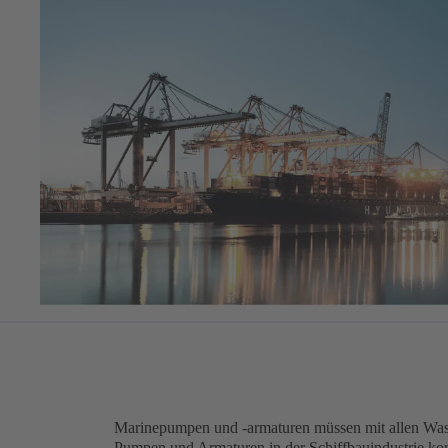
Marinepumpen und -armaturen müssen mit allen Was
Pumpen und Armaturen in der Schiffbauindustrie ko