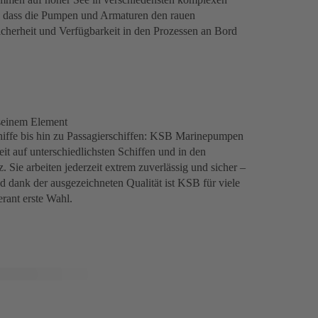
 dass die Pumpen und Armaturen den rauen
icherheit und Verfügbarkeit in den Prozessen an Bord
 seinem Element
iffe bis hin zu Passagierschiffen: KSB Marinepumpen
eit auf unterschiedlichsten Schiffen und in den
Sie arbeiten jederzeit extrem zuverlässig und sicher –
 dank der ausgezeichneten Qualität ist KSB für viele
erant erste Wahl.