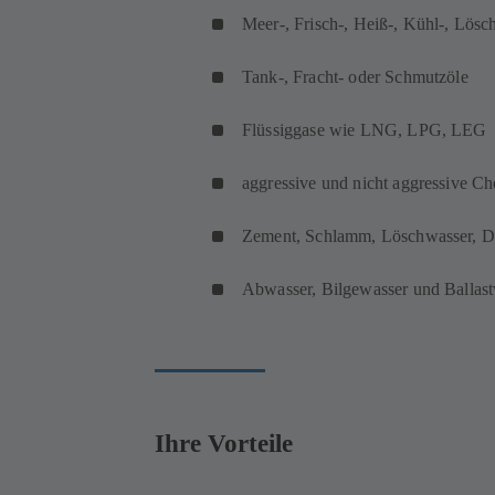
Meer-, Frisch-, Heiß-, Kühl-, Lösc
Tank-, Fracht- oder Schmutzöle
Flüssiggase wie LNG, LPG, LEG
aggressive und nicht aggressive C
Zement, Schlamm, Löschwasser, Dru
Abwasser, Bilgewasser und Ballas
Ihre Vorteile