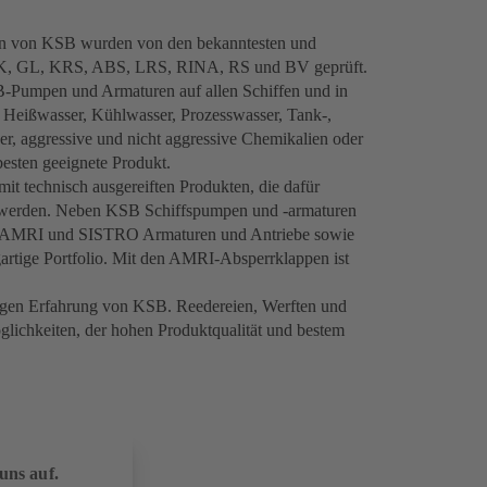
en von KSB wurden von den bekanntesten und
NKK, GL, KRS, ABS, LRS, RINA, RS und BV geprüft.
-Pumpen und Armaturen auf allen Schiffen und in
, Heißwasser, Kühlwasser, Prozesswasser, Tank-,
 aggressive und nicht aggressive Chemikalien oder
esten geeignete Produkt.
t technisch ausgereiften Produkten, die dafür
u werden. Neben KSB Schiffspumpen und -armaturen
AMRI und SISTRO Armaturen und Antriebe sowie
artige Portfolio. Mit den AMRI-Absperrklappen ist
hrigen Erfahrung von KSB. Reedereien, Werften und
öglichkeiten, der hohen Produktqualität und bestem
uns auf.