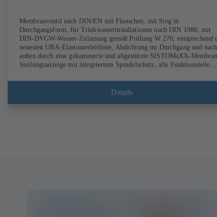
Membranventil nach DIN/EN mit Flanschen, mit Steg in
Durchgangsform, für Trinkwasserinstallationen nach DIN 1988, mit
DIN-DVGW-Wasser-Zulassung gemäß Prüfung W 270, entsprechend 
neuesten UBA-Elastomerleitlinie, Abdichtung im Durchgang und nac
außen durch eine gekammerte und abgestützte SISTOMaXX-Membran
Stellungsanzeige mit integriertem Spindelschutz, alle Funktionsteile
außerhalb des Betriebsmediums, wartungsfrei.
Details