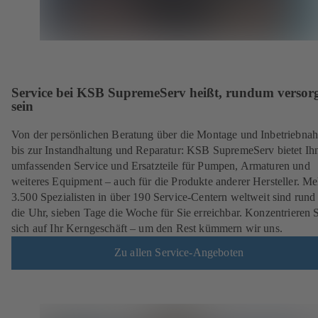
Service bei KSB SupremeServ heißt, rundum versorg
sein
Von der persönlichen Beratung über die Montage und Inbetriebna
bis zur Instandhaltung und Reparatur: KSB SupremeServ bietet Ih
umfassenden Service und Ersatzteile für Pumpen, Armaturen und
weiteres Equipment – auch für die Produkte anderer Hersteller. Me
3.500 Spezialisten in über 190 Service-Centern weltweit sind run
die Uhr, sieben Tage die Woche für Sie erreichbar. Konzentrieren 
sich auf Ihr Kerngeschäft – um den Rest kümmern wir uns.
Zu allen Service-Angeboten