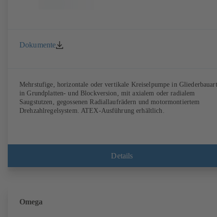
Dokumente
Mehrstufige, horizontale oder vertikale Kreiselpumpe in Gliederbauart
in Grundplatten- und Blockversion, mit axialem oder radialem
Saugstutzen, gegossenen Radiallaufrädern und motormontiertem
Drehzahlregelsystem. ATEX-Ausführung erhältlich.
Details
Omega