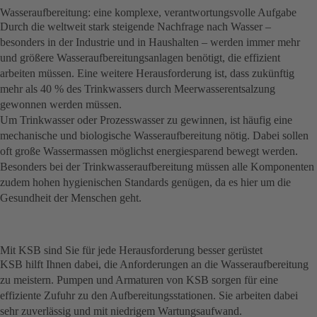
Wasseraufbereitung: eine komplexe, verantwortungsvolle Aufgabe
Durch die weltweit stark steigende Nachfrage nach Wasser –
besonders in der Industrie und in Haushalten – werden immer mehr
und größere Wasser­auf­bereitungsanlagen benötigt, die effizient
arbeiten müssen. Eine weitere Herausforderung ist, dass zukünftig
mehr als 40 % des Trinkwassers durch Meerwasserentsalzung
gewonnen werden müssen.
Um Trinkwasser oder Prozesswasser zu gewinnen, ist häufig eine
mechanische und biologische Wasseraufbereitung nötig. Dabei sollen
oft große Wassermassen möglichst energiesparend bewegt werden.
Besonders bei der Trinkwasser­aufbereitung müssen alle Komponenten
zudem hohen hygienischen Standards genügen, da es hier um die
Gesundheit der Menschen geht.
Mit KSB sind Sie für jede Herausforderung besser gerüstet
KSB hilft Ihnen dabei, die Anforderungen an die Wasseraufbereitung
zu meistern. Pumpen und Armaturen von KSB sorgen für eine
effiziente Zufuhr zu den Aufbereitungsstationen. Sie arbeiten dabei
sehr zuverlässig und mit niedrigem Wartungsaufwand.