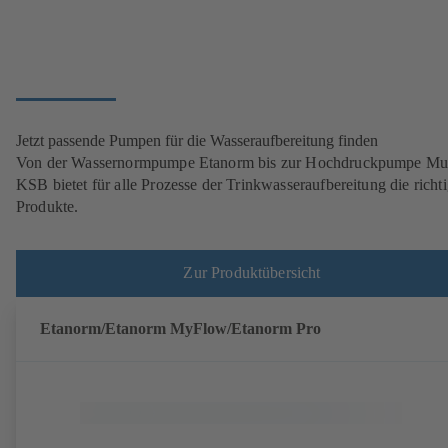
Jetzt passende Pumpen für die Wasseraufbereitung finden
Von der Wassernormpumpe Etanorm bis zur Hochdruckpumpe Mult
KSB bietet für alle Prozesse der Trinkwasseraufbereitung die richt
Produkte.
Zur Produktübersicht
Etanorm/Etanorm MyFlow/Etanorm Pro