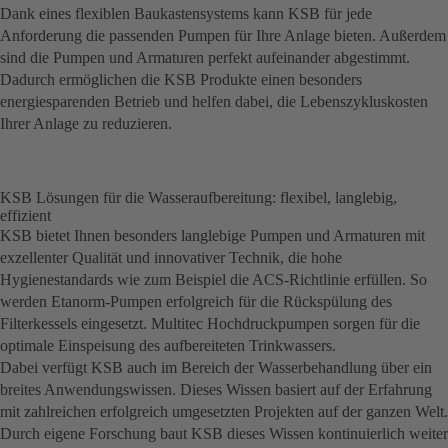
Dank eines flexiblen Baukastensystems kann KSB für jede
Anforderung die passenden Pumpen für Ihre Anlage bieten. Außerdem
sind die Pumpen und Armaturen perfekt aufeinander abgestimmt.
Dadurch ermöglichen die KSB Produkte einen besonders
energiesparenden Betrieb und helfen dabei, die Lebenszykluskosten
Ihrer Anlage zu reduzieren.
KSB Lösungen für die Wasseraufbereitung: flexibel, langlebig,
effizient
KSB bietet Ihnen besonders langlebige Pumpen und Armaturen mit
exzellenter Qualität und innovativer Technik, die hohe
Hygienestandards wie zum Beispiel die ACS-Richtlinie erfüllen. So
werden Etanorm-Pumpen erfolgreich für die Rückspülung des
Filterkessels eingesetzt. Multitec Hochdruckpumpen sorgen für die
optimale Einspeisung des aufbereiteten Trinkwassers.
Dabei verfügt KSB auch im Bereich der Wasserbehandlung über ein
breites Anwendungswissen. Dieses Wissen basiert auf der Erfahrung
mit zahlreichen erfolgreich umgesetzten Projekten auf der ganzen Welt.
Durch eigene Forschung baut KSB dieses Wissen kontinuierlich weiter