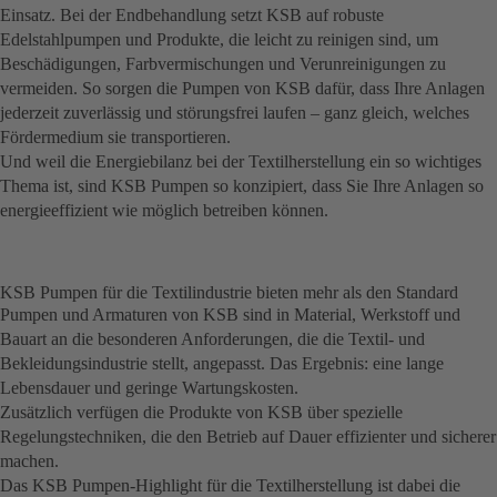
Einsatz. Bei der Endbehandlung setzt KSB auf robuste
Edelstahlpumpen und Produkte, die leicht zu reinigen sind, um
Beschädigungen, Farbvermischungen und Verunreinigungen zu
vermeiden. So sorgen die Pumpen von KSB dafür, dass Ihre Anlagen
jederzeit zuverlässig und störungsfrei laufen – ganz gleich, welches
Fördermedium sie transportieren.
Und weil die Energiebilanz bei der Textilherstellung ein so wichtiges
Thema ist, sind KSB Pumpen so konzipiert, dass Sie Ihre Anlagen so
energieeffizient wie möglich betreiben können.
KSB Pumpen für die Textilindustrie bieten mehr als den Standard
Pumpen und Armaturen von KSB sind in Material, Werkstoff und
Bauart an die besonderen Anforderungen, die die Textil- und
Bekleidungsindustrie stellt, angepasst. Das Ergebnis: eine lange
Lebensdauer und geringe Wartungskosten.
Zusätzlich verfügen die Produkte von KSB über spezielle
Regelungstechniken, die den Betrieb auf Dauer effizienter und sicherer
machen.
Das KSB Pumpen-Highlight für die Textilherstellung ist dabei die