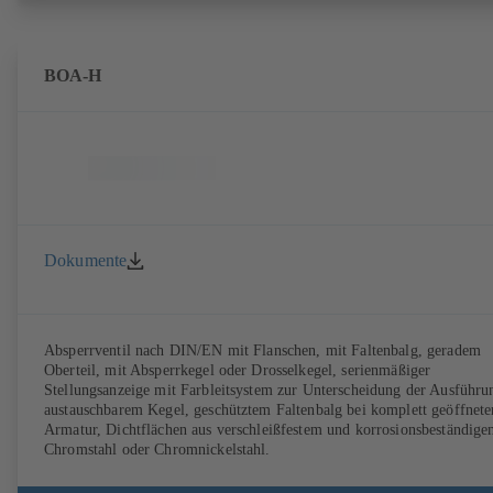
erhältlich
BOA-H
Dokumente
Absperrventil nach DIN/EN mit Flanschen, mit Faltenbalg, geradem
Oberteil, mit Absperrkegel oder Drosselkegel, serienmäßiger
Stellungsanzeige mit Farbleitsystem zur Unterscheidung der Ausführu
austauschbarem Kegel, geschütztem Faltenbalg bei komplett geöffnete
Armatur, Dichtflächen aus verschleißfestem und korrosionsbeständig
Chromstahl oder Chromnickelstahl.