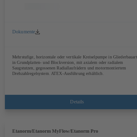
Dokumente
Mehrstufige, horizontale oder vertikale Kreiselpumpe in Gliederbauart
in Grundplatten- und Blockversion, mit axialem oder radialem
Saugstutzen, gegossenen Radiallaufrädern und motormontiertem
Drehzahlregelsystem. ATEX-Ausführung erhältlich.
Details
Etanorm/Etanorm MyFlow/Etanorm Pro