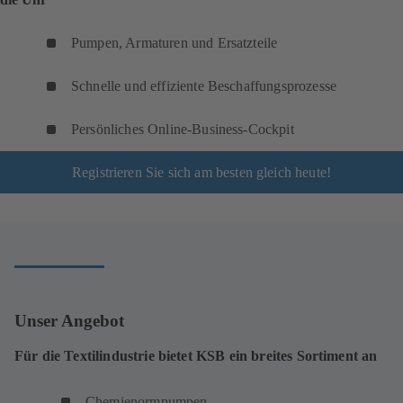
Pumpen, Armaturen und Ersatzteile
Schnelle und effiziente Beschaffungsprozesse
Persönliches Online-Business-Cockpit
Registrieren Sie sich am besten gleich heute!
Unser Angebot
Für die Textilindustrie bietet KSB ein breites Sortiment an
Chemienormpumpen