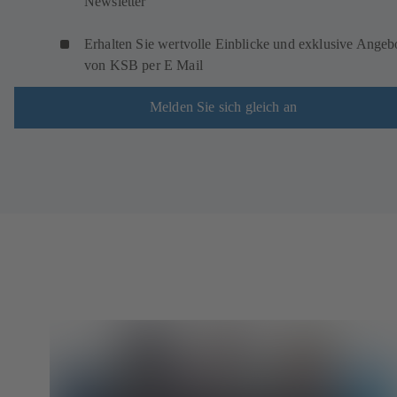
Newsletter
Erhalten Sie wertvolle Einblicke und exklusive Angeb
von KSB per E Mail
Melden Sie sich gleich an