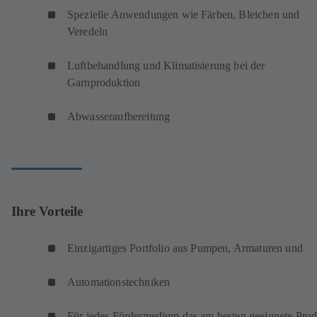
Spezielle Anwendungen wie Färben, Bleichen und
Veredeln
Luftbehandlung und Klimatisierung bei der
Garnproduktion
Abwasseraufbereitung
Ihre Vorteile
Einzigartiges Portfolio aus Pumpen, Armaturen und
Automationstechniken
Für jedes Fördermedium das am besten geeignete Prod