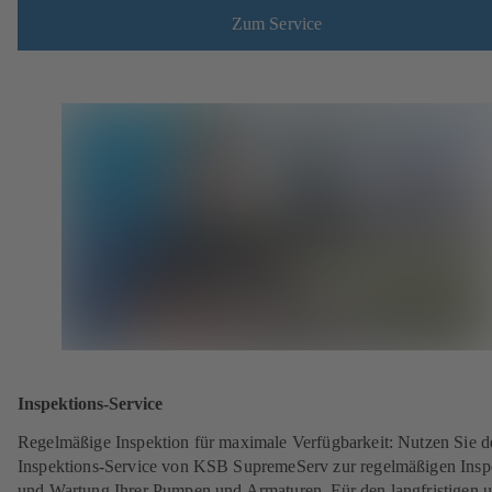
Zum Service
Inspektions-Service
Regelmäßige Inspektion für maximale Verfügbarkeit: Nutzen Sie d
Inspektions-Service von KSB SupremeServ zur regelmäßigen Insp
und Wartung Ihrer Pumpen und Armaturen. Für den langfristigen 