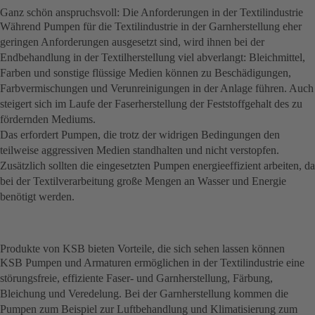
Ganz schön anspruchsvoll: Die Anforderungen in der Textilindustrie
Während Pumpen für die Textilindustrie in der Garnherstellung eher
geringen Anforderungen ausgesetzt sind, wird ihnen bei der
Endbehandlung in der Textilherstellung viel abverlangt: Bleichmittel,
Farben und sonstige flüssige Medien können zu Beschädigungen,
Farbvermischungen und Verunreinigungen in der Anlage führen. Auch
steigert sich im Laufe der Faserherstellung der Feststoffgehalt des zu
fördernden Mediums.
Das erfordert Pumpen, die trotz der widrigen Bedingungen den
teilweise aggressiven Medien standhalten und nicht verstopfen.
Zusätzlich sollten die eingesetzten Pumpen energieeffizient arbeiten, da
bei der Textilverarbeitung große Mengen an Wasser und Energie
benötigt werden.
Produkte von KSB bieten Vorteile, die sich sehen lassen können
KSB Pumpen und Armaturen ermöglichen in der Textilindustrie eine
störungsfreie, effiziente Faser- und Garnherstellung, Färbung,
Bleichung und Veredelung. Bei der Garnherstellung kommen die
Pumpen zum Beispiel zur Luftbehandlung und Klimatisierung zum