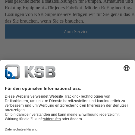
Maßgeschneiderte Ersatzteillösungen für Pumpen, Armaturen und
Rotating Equipment - für jedes Fabrikat. Mit den ReEngineering-
Lösungen von KSB SupremeServ fertigen wir für Sie genau das Ba
das Sie brauchen, wenn Sie es brauchen.
Zum Service