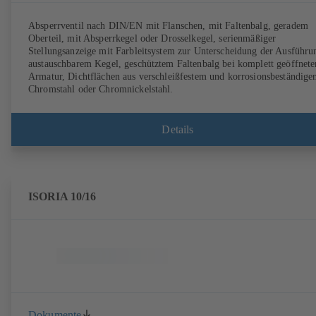
Absperrventil nach DIN/EN mit Flanschen, mit Faltenbalg, geradem
Oberteil, mit Absperrkegel oder Drosselkegel, serienmäßiger
Stellungsanzeige mit Farbleitsystem zur Unterscheidung der Ausführu
austauschbarem Kegel, geschütztem Faltenbalg bei komplett geöffnete
Armatur, Dichtflächen aus verschleißfestem und korrosionsbeständig
Chromstahl oder Chromnickelstahl.
Details
ISORIA 10/16
Dokumente