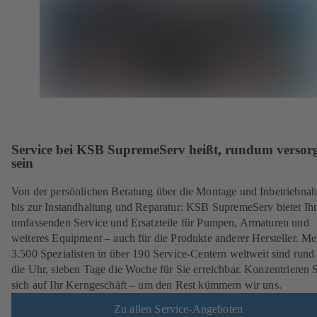
Service bei KSB SupremeServ heißt, rundum versorg
sein
Von der persönlichen Beratung über die Montage und Inbetriebna
bis zur Instandhaltung und Reparatur: KSB SupremeServ bietet Ih
umfassenden Service und Ersatzteile für Pumpen, Armaturen und
weiteres Equipment – auch für die Produkte anderer Hersteller. Me
3.500 Spezialisten in über 190 Service-Centern weltweit sind run
die Uhr, sieben Tage die Woche für Sie erreichbar. Konzentrieren 
sich auf Ihr Kerngeschäft – um den Rest kümmern wir uns.
Zu allen Service-Angeboten