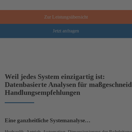
Zur Leistungsübersicht
Jetzt anfragen
Weil jedes System einzigartig ist:
Datenbasierte Analysen für maßgeschneid
Handlungsempfehlungen
Eine ganzheitliche Systemanalyse…
Hydraulik, Antrieb, Automation, Dimensionierung der Rohrleitung