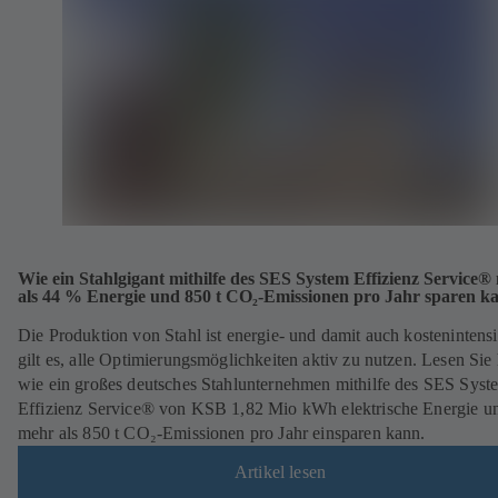
Wie ein Stahlgigant mithilfe des SES System Effizienz Service®
als 44 % Energie und 850 t CO₂-Emissionen pro Jahr sparen k
Die Produktion von Stahl ist energie- und damit auch kostenintens
gilt es, alle Optimierungs­möglich­keiten aktiv zu nutzen. Lesen Sie 
wie ein großes deutsches Stahlunternehmen mithilfe des SES Syst
Effizienz Service® von KSB 1,82 Mio kWh elektrische Energie u
mehr als 850 t CO₂-Emissionen pro Jahr einsparen kann.
Artikel lesen