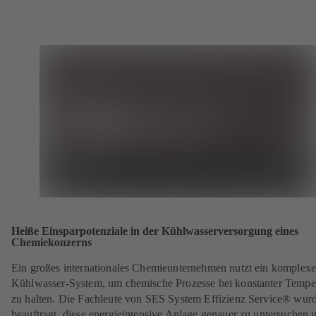
Heiße Einsparpotenziale in der Kühlwasserversorgung eines
Chemiekonzerns
Ein großes internationales Chemieunternehmen nutzt ein komplexe
Kühlwasser-System, um chemische Prozesse bei konstanter Tempe
zu halten. Die Fachleute von SES System Effizienz Service® wur
beauftragt, diese energieintensive Anlage genauer zu untersuchen 