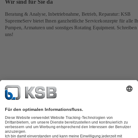
Wir sind für Sie da
Beratung & Analyse, Inbetriebnahme, Betrieb, Reparatur: KSB
SupremeServ bietet Ihnen ganzheitliche Servicekonzepte für alle I
Pumpen, Armaturen und sonstiges Rotating Equipment. Schreiben 
uns!