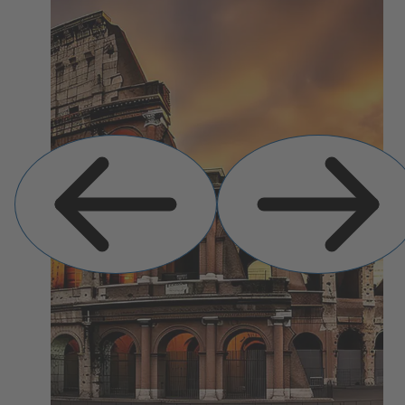
Vorherige
Nächste
Folie
Folie