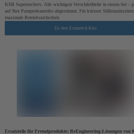
KSB SupremeServ. Alle wichtigen Verschleißteile in einem Set – p
auf Ihre Pumpenbaureihe abgestimmt. Für kürzere Stillstandszeite
maximale Betriebssicherheit.
Zu den Ersatzteil-Kits
Ersatzteile für Fremdprodukte: ReEngineering-Lösungen von