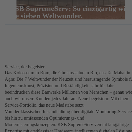
KSB SupremeServ: So einzigartig wie
die sieben Weltwunder.
Service, der begeistert
Das Kolosseum in Rom, die Christusstatue in Rio, das Taj Mahal in
Agra: Die 7 Weltwunder der Neuzeit sind herausragende Symbole f
Ingenieurskunst, Präzision und Beständigkeit. Jahr für Jahr
beeindrucken diese Bauwerke Millionen von Menschen – genau wi
auch wir unsere Kunden jedes Jahr auf Neue begeistern: Mit einem
Service-Portfolio, das neue Maßstäbe setzt.
Von der klassischen Instandhaltung über digitale Monitoring-Service
bis hin zu umfassenden Optimierungs- und
Modernisierungskonzepten: KSB SupremeServ vereint langjährige
Expertise mit erstklassiger Hardware, intelligenten digitalen Lösung