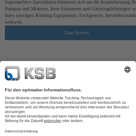
SupremeServ-Spezialisten kümmern sich um die Instandsetzung Ih
Pumpen und Motoren, Ihrer Armaturen und Gleitringdichtungen s
Ihres sonstigen Rotating Equipments. Fachgerecht, herstellerunabh
weltweit.
Zum Service