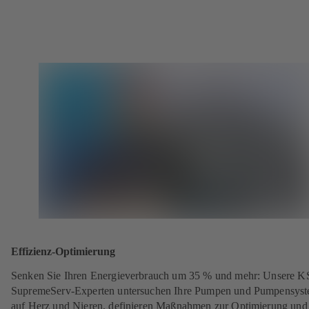
Effizienz-Optimierung
Senken Sie Ihren Energieverbrauch um 35 % und mehr: Unsere 
SupremeServ-Experten untersuchen Ihre Pumpen und Pumpensys
auf Herz und Nieren, definieren Maßnahmen zur Optimierung und