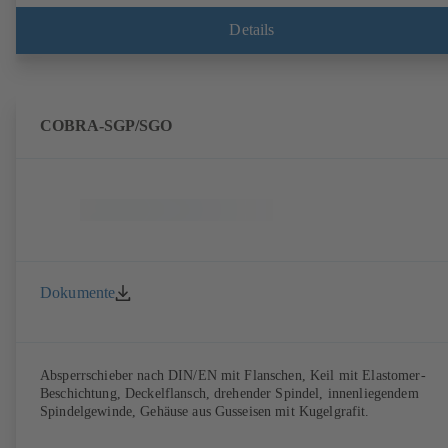
Details
COBRA-SGP/SGO
Dokumente
Absperrschieber nach DIN/EN mit Flanschen, Keil mit Elastomer-
Beschichtung, Deckelflansch, drehender Spindel, innenliegendem
Spindelgewinde, Gehäuse aus Gusseisen mit Kugelgrafit.