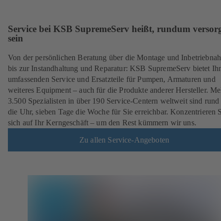
Service bei KSB SupremeServ heißt, rundum versorg
sein
Von der persönlichen Beratung über die Montage und Inbetriebna
bis zur Instandhaltung und Reparatur: KSB SupremeServ bietet Ih
umfassenden Service und Ersatzteile für Pumpen, Armaturen und
weiteres Equipment – auch für die Produkte anderer Hersteller. Me
3.500 Spezialisten in über 190 Service-Centern weltweit sind run
die Uhr, sieben Tage die Woche für Sie erreichbar. Konzentrieren 
sich auf Ihr Kerngeschäft – um den Rest kümmern wir uns.
Zu allen Service-Angeboten