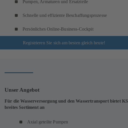
Pumpen, Armaturen und Ersatzteile
Schnelle und effiziente Beschaffungsprozesse
Persönliches Online-Business-Cockpit
Registrieren Sie sich am besten gleich heute!
Unser Angebot
Für die Wasserversorgung und den Wassertransport bietet KS
breites Sortiment an
Axial geteilte Pumpen