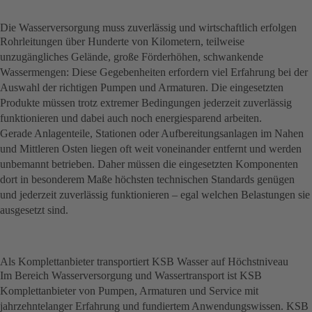
Die Wasserversorgung muss zuverlässig und wirtschaftlich erfolgen
Rohrleitungen über Hunderte von Kilometern, teilweise
unzugängliches Gelände, große Förderhöhen, schwankende
Wassermengen: Diese Gegebenheiten erfordern viel Erfahrung bei der
Auswahl der richtigen Pumpen und Armaturen. Die einge­setzten
Produkte müssen trotz extremer Bedingungen jederzeit zuverlässig
funktionieren und dabei auch noch energiesparend arbeiten.
Gerade Anlagenteile, Stationen oder Aufbereitungsanlagen im Nahen
und Mittleren Osten liegen oft weit voneinander entfernt und werden
unbemannt betrieben. Daher müssen die eingesetzten Komponenten
dort in besonderem Maße höchsten tech­nischen Standards genügen
und jederzeit zuverlässig funktionieren – egal welchen Belastungen sie
ausgesetzt sind.
Als Komplettanbieter transportiert KSB Wasser auf Höchstniveau
Im Bereich Wasserversorgung und Wassertransport ist KSB
Komplettanbieter von Pumpen, Armaturen und Service mit
jahrzehntelanger Erfahrung und fundiertem Anwendungswissen. KSB