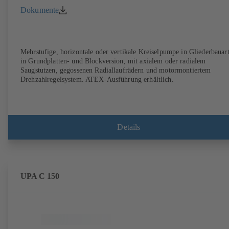
Dokumente
Mehrstufige, horizontale oder vertikale Kreiselpumpe in Gliederbauart
in Grundplatten- und Blockversion, mit axialem oder radialem
Saugstutzen, gegossenen Radiallaufrädern und motormontiertem
Drehzahlregelsystem. ATEX-Ausführung erhältlich.
Details
UPA C 150