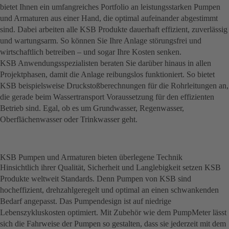
bietet Ihnen ein umfangreiches Portfolio an leistungsstarken Pumpen
und Armaturen aus einer Hand, die optimal aufeinander abgestimmt
sind. Dabei arbeiten alle KSB Produkte dauerhaft effizient, zuverlässig
und wartungsarm. So können Sie Ihre Anlage störungsfrei und
wirtschaftlich betreiben – und sogar Ihre Kosten senken.
KSB Anwendungsspezialisten beraten Sie darüber hinaus in allen
Projektphasen, damit die Anlage reibungslos funktioniert. So bietet
KSB beispielsweise Druckstoß­berechnungen für die Rohrleitungen an,
die gerade beim Wassertransport Voraussetzung für den effizienten
Betrieb sind. Egal, ob es um Grundwasser, Regenwasser,
Oberflächenwasser oder Trinkwasser geht.
KSB Pumpen und Armaturen bieten überlegene Technik
Hinsichtlich ihrer Qualität, Sicherheit und Langlebigkeit setzen KSB
Produkte weltweit Standards. Denn Pumpen von KSB sind
hocheffizient, drehzahlgeregelt und optimal an einen schwankenden
Bedarf angepasst. Das Pumpendesign ist auf niedrige
Lebenszykluskosten optimiert. Mit Zubehör wie dem PumpMeter lässt
sich die Fahrweise der Pumpen so gestalten, dass sie jederzeit mit dem