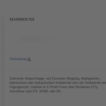
MAMMOUTH
Dokumente
Zentrische Absperrklappe, mit Elastomer-Ringbalg, Handgetriebe,
elektrischem oder hydraulischem Stellantrieb oder mit Stellantrieb mi
Gegengewicht, Gehäuse in U-Profil-Form ohne Dichtleiste (T5),
Anschlüsse nach EN, ASME oder JIS.