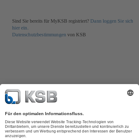
Sind Sie bereits für MyKSB registriert?
Dann loggen Sie sich
hier ein.
Datenschutzbestimmungen
von KSB