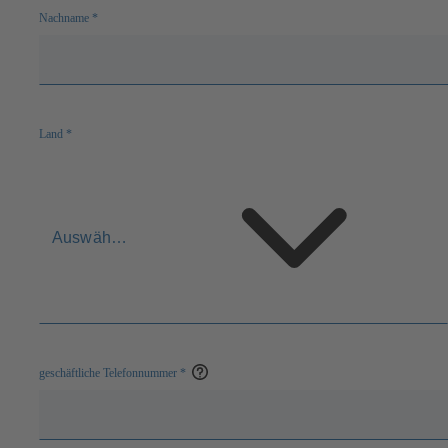
Nachname
*
Land
*
Auswählen
geschäftliche Telefonnummer
*
Open
help