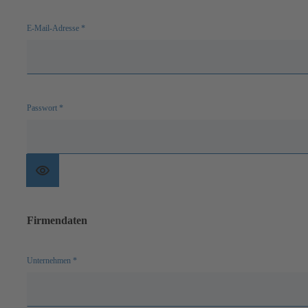
E-Mail-Adresse
*
Passwort
*
Passwort
anzeigen
Firmendaten
Unternehmen
*