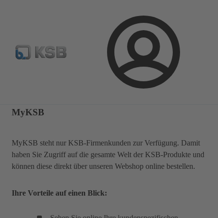
Pumpen & Armaturen finden
Produkt konfigurieren
E
Login
MyKSB
MyKSB steht nur KSB-Firmenkunden zur Verfügung. Damit
haben Sie Zugriff auf die gesamte Welt der KSB-Produkte und
können diese direkt über unseren Webshop online bestellen.
Ihre Vorteile auf einen Blick:
Sehen Sie online Ihre kundenspezifischen