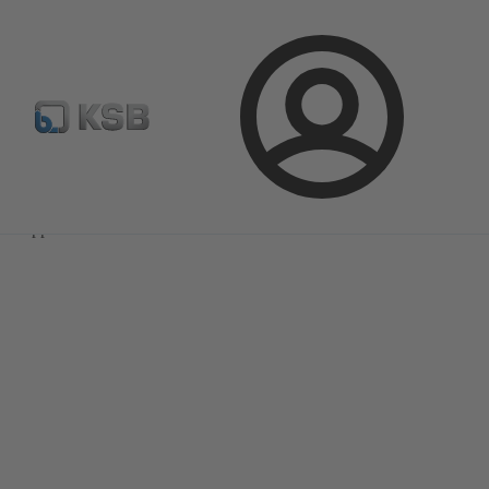
Pumpen & Armaturen finden
Produkt konfigurieren
E
Login
Magazin
Tipps und Tricks
Magazin
Tipps und Tricks