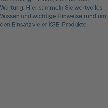
Wartung: Hier sammeln Sie wertvolles
Wissen und wichtige Hinweise rund um
den Einsatz vieler KSB-Produkte.