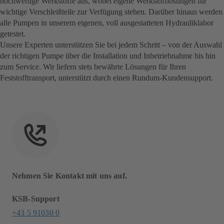
hochwertige Werkstoffe aus, wobei eigene Werkstofflösungen für
wichtige Verschleißteile zur Verfügung stehen. Darüber hinaus werden
alle Pumpen in unserem eigenen, voll ausgestatteten Hydrauliklabor
getestet.
Unsere Experten unterstützen Sie bei jedem Schritt – von der Auswahl
der richtigen Pumpe über die Installation und Inbetriebnahme bis hin
zum Service. Wir liefern stets bewährte Lösungen für Ihren
Feststofftransport, unterstützt durch einen Rundum-Kundensupport.
Nehmen Sie Kontakt mit uns auf.
KSB-Support
+43 5 91030 0