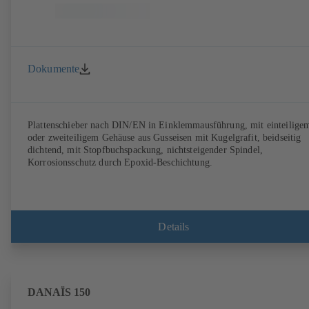
Dokumente
Plattenschieber nach DIN/EN in Einklemmausführung, mit einteilige
oder zweiteiligem Gehäuse aus Gusseisen mit Kugelgrafit, beidseitig
dichtend, mit Stopfbuchspackung, nichtsteigender Spindel,
Korrosionsschutz durch Epoxid-Beschichtung.
Details
DANAÏS 150