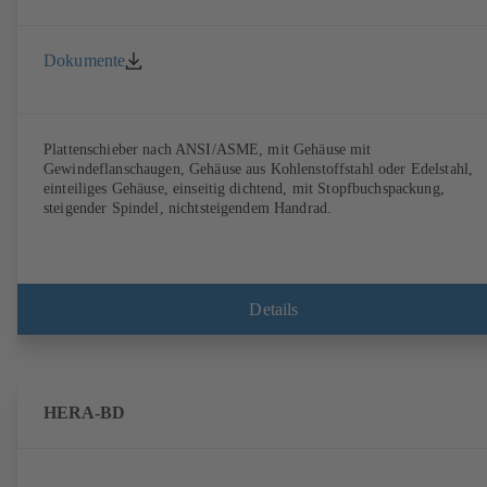
Dokumente
Plattenschieber nach ANSI/ASME, mit Gehäuse mit
Gewindeflanschaugen, Gehäuse aus Kohlenstoffstahl oder Edelstahl,
einteiliges Gehäuse, einseitig dichtend, mit Stopfbuchspackung,
steigender Spindel, nichtsteigendem Handrad.
Details
HERA-BD