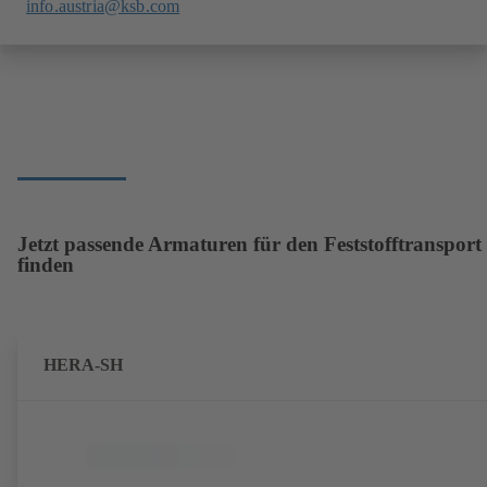
info.austria@ksb.com
Jetzt passende Armaturen für den Feststofftransport
finden
HERA-SH