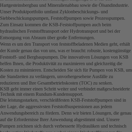
Hartgesteinsbergbau und Mineralienabbau sowie die Ölsandindustrie.
Unser Produktportfolio umfasst Zyklonbeschickungs- und
Siebbeschickungspumpen, Feststoffpumpen sowie Prozesspumpen.
Zum Einsatz kommen die KSB-Feststoffpumpen auch beim
hydraulischen Feststofftransport oder Hydrotransport und bei der
Entsorgung von Abraum über große Entfernungen.
Wenn es um den Transport von feststoffbeladenen Medien geht, erhält
der Kunde genau das von uns, was er braucht: robuste, kostengünstige
Feststoff- und Bergbaupumpen. Die innovativen Lösungen von KSB
helfen Ihnen, die Produktivität zu maximieren und gleichzeitig die
Kosten zu minimieren. Entscheiden Sie sich für Pumpen von KSB, um
die Standzeiten zu verlängern, unvorhergesehene Ausfälle zu
reduzieren und Ihre Gesamtbetriebskosten (TOC) zu senken.
KSB geht immer einen Schritt weiter und verbindet maßgeschneiderte
Technik mit einem Rundum-Kundensupport.
Die leistungsstarken, verschleißfesten KSB-Feststoffpumpen sind in
der Lage, die aggressivsten Feststoffsuspensionen aus jedem
Anwendungsbereich zu fördern. Denn wir bieten Lösungen, die genau
auf die Erfordernisse Ihrer Anwendung abgestimmt sind. Unsere
Pumpen zeichnen sich durch verbesserte Hydrauliken und technisch