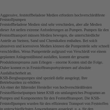
Aggressive, feststoffbeladene Medien erfordern hochverschleißfeste
Feststoffpumpen
Feststoffbeladene Medien sind sehr verschieden, aber alle Medien
dieser Art stellen extreme Anforderungen an Pumpen. Pumpen für den
Feststofftransport müssen Medien bewegen, die unterschiedliche
Anteile an Steinen, Sand und Chemikalien enthalten. Bei solch
abrasiven und korrosiven Medien können die Pumpenteile sehr schnell
verschleißen. Wenn Pumpenteile aufgrund von Verschleiß vor einem
geplanten Anlagenstillstand ausfallen, kommt der gesamte
Produktionsprozess zum Erliegen – enorme Kosten sind die Folge.
Daher kommt es in Feststofftransportsystemen auf absolute
Ausfallsicherheit an.
KSB-Bergbaupumpen sind speziell dafür ausgelegt, Ihre
Betriebszeiten zu erhöhen
Als einer der führender Hersteller von hochverschleißfesten
Feststoffkreiselpumpen bietet KSB ein umfangreiches Programm an
Pumpen und Komponenten für den Feststofftransport. Die KSB-
Feststoffpumpen wurden für den effizienten Transport von Feststoffen
in unterschiedlichsten Anwendungen ausgelegt, u. a. für den