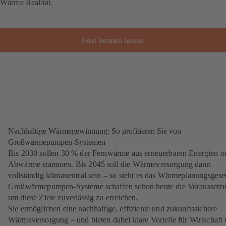
Wärme Realität.
Jetzt beraten lassen
Nachhaltige Wärmegewinnung: So profitieren Sie von
Großwärmepumpen-Systemen
Bis 2030 sollen 30 % der Fernwärme aus erneuerbaren Energien o
Abwärme stammen. Bis 2045 soll die Wärmeversorgung dann
vollständig klimaneutral sein – so sieht es das Wärmeplanungsgeset
Großwärmepumpen-Systeme schaffen schon heute die Voraussetz
um diese Ziele zuverlässig zu erreichen.
Sie ermöglichen eine nachhaltige, effiziente und zukunftssichere
Wärmeversorgung – und bieten dabei klare Vorteile für Wirtschaft