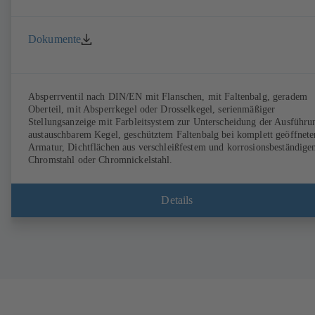
Dokumente
Absperrventil nach DIN/EN mit Flanschen, mit Faltenbalg, geradem
Oberteil, mit Absperrkegel oder Drosselkegel, serienmäßiger
Stellungsanzeige mit Farbleitsystem zur Unterscheidung der Ausführu
austauschbarem Kegel, geschütztem Faltenbalg bei komplett geöffnete
Armatur, Dichtflächen aus verschleißfestem und korrosionsbeständig
Chromstahl oder Chromnickelstahl.
Details