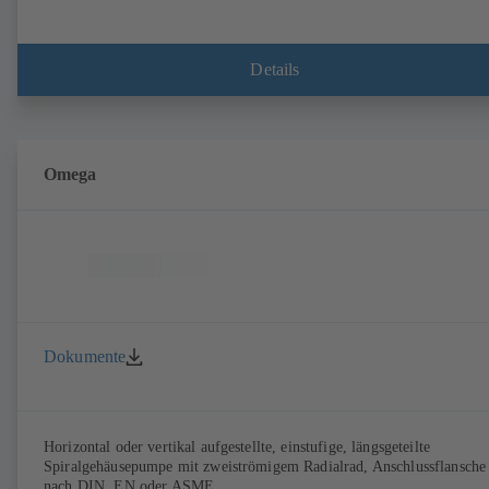
Details
Omega
Dokumente
Horizontal oder vertikal aufgestellte, einstufige, längsgeteilte
Spiralgehäusepumpe mit zweiströmigem Radialrad, Anschlussflansche
nach DIN, EN oder ASME.