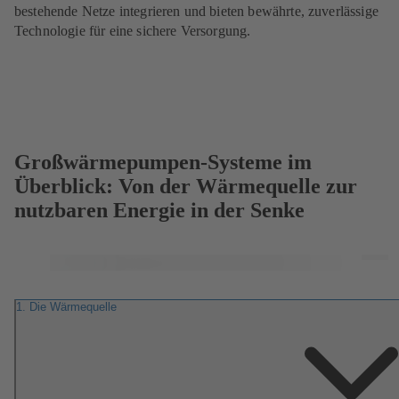
bestehende Netze integrieren und bieten bewährte, zuverlässige
Technologie für eine sichere Versorgung.
Großwärmepumpen-Systeme im
Überblick: Von der Wärmequelle zur
nutzbaren Energie in der Senke
Tog
Full
Scr
1. Die Wärmequelle