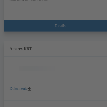
Details
Amarex KRT
Dokumente