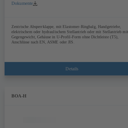
Dokumente
Zentrische Absperrklappe, mit Elastomer-Ringbalg, Handgetriebe,
elektrischem oder hydraulischem Stellantrieb oder mit Stellantrieb mi
Gegengewicht, Gehäuse in U-Profil-Form ohne Dichtleiste (T5),
Anschlüsse nach EN, ASME oder JIS.
Details
BOA-H