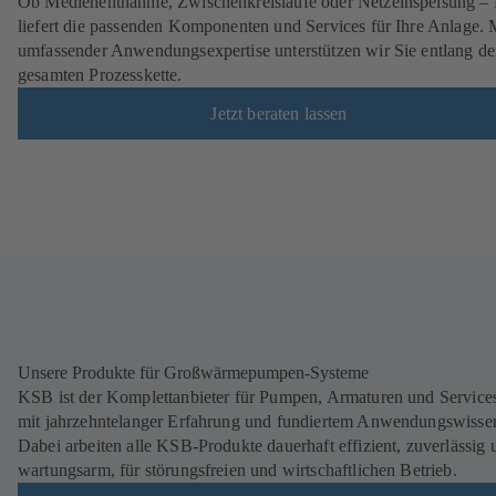
Ob Medienentnahme, Zwischenkreisläufe oder Netzeinspeisung 
liefert die passenden Komponenten und Services für Ihre Anlage. 
umfassender Anwendungsexpertise unterstützen wir Sie entlang de
gesamten Prozesskette.
Jetzt beraten lassen
Unsere Produkte für Großwärmepumpen-Systeme
KSB ist der Komplettanbieter für Pumpen, Armaturen und Service
mit jahrzehntelanger Erfahrung und fundiertem Anwendungswisse
Dabei arbeiten alle KSB-Produkte dauerhaft effizient, zuverlässig 
wartungsarm, für störungsfreien und wirtschaftlichen Betrieb.