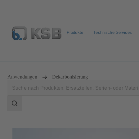
Produkte
Technische Services
Pumpen & Armaturen finden
Produkt konfigurieren
Anwendungen
Dekarbonisierung
Suchbereich
Suchbereich