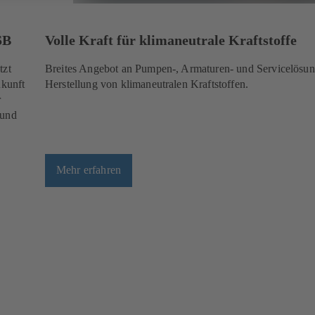
SB
Volle Kraft für klimaneutrale Kraftstoffe
tzt
Breites Angebot an Pumpen-, Armaturen- und Servicelösun
ukunft
Herstellung von klimaneutralen Kraftstoffen.
r
 und
Mehr erfahren