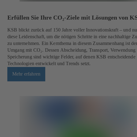
Erfüllen Sie Ihre CO₂-Ziele mit Lösungen von K
KSB blickt zurück auf 150 Jahre voller Innovationskraft – und nu
diese Leidenschaft, um die nötigen Schritte in eine nachhaltige Z
zu unternehmen. Ein Kernthema in diesem Zusammenhang ist de
Umgang mit CO₂. Dessen Abscheidung, Transport, Verwendung
Speicherung sind wichtige Felder, auf denen KSB entscheidende
Technologien entwickelt und Trends setzt.
Mehr erfahren