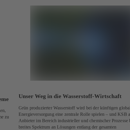
Unser Weg in die Wasserstoff-Wirtschaft
eme
Grün produzierter Wasserstoff wird bei der künftigen globa
en,
Energieversorgung eine zentrale Rolle spielen – und KSB a
me zu
Anbieter im Bereich industrieller und chemischer Prozesse b
breites Spektrum an Lösungen entlang der gesamten