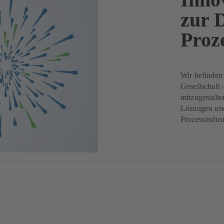
zur 
Proz
Wir befinden
Gesellschaft
mitzugestalte
Lösungen und
Prozessindust