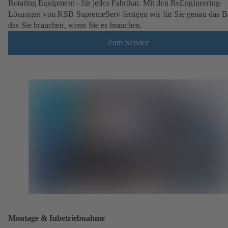
Rotating Equipment - für jedes Fabrikat. Mit den ReEngineering-
Lösungen von KSB SupremeServ fertigen wir für Sie genau das Ba
das Sie brauchen, wenn Sie es brauchen.
Zum Service
Montage & Inbetriebnahme