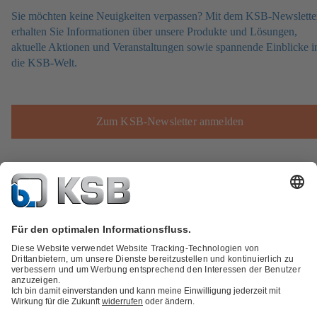
Sie möchten keine Neuigkeiten verpassen? Mit dem KSB-Newslette
erhalten Sie Informationen über unsere Produkte und Lösungen,
aktuelle Aktionen und Veranstaltungen sowie spannende Einblicke i
die KSB-Welt.
Zum KSB-Newsletter anmelden