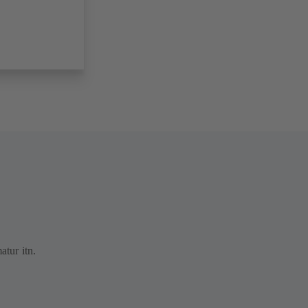
atur itn.