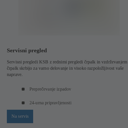
Servisni pregled
Servisni pregledi KSB z rednimi pregledi črpalk in vzdrževanjem
črpalk skrbijo za varno delovanje in visoko razpoložljivost vaše
naprave.
Preprečevanje izpadov
24-urna pripravljenosti
Na servis