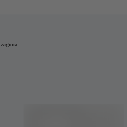
n zagona