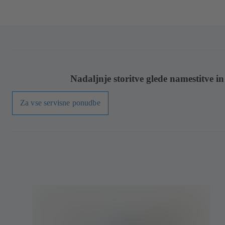
Nadaljnje storitve glede namestitve i
Za vse servisne ponudbe