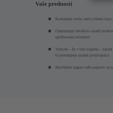
Vaše prednosti
Kontaktna oseba med celotno fazo 
Optimiranje stroškov zaradi stroko
upoštevanja terminov
Varnost – že v fazi zagona – zarad
ki posedujejo znanje proizvajalca
Brezhiben zagon vaše naprave za n