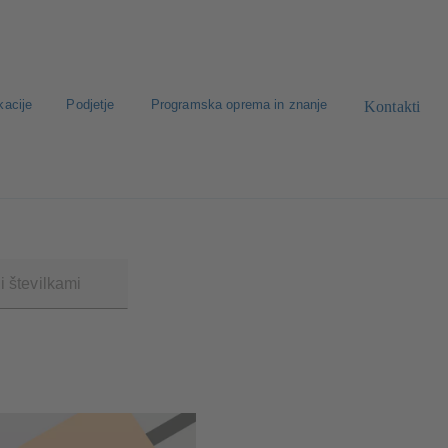
kacije
Podjetje
Programska oprema in znanje
Kontakti
oda