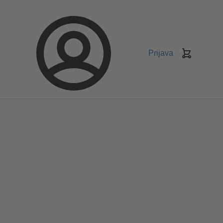
Prijava
Košarica