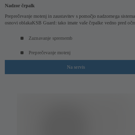
Nadzor črpalk
Preprečevanje motenj in zaustavitev s pomočjo nadzornega sistema
osnovi oblakaKSB Guard: tako imate vaše črpalke vedno pred očm
Zaznavanje sprememb
Preprečevanje motenj
Na servis