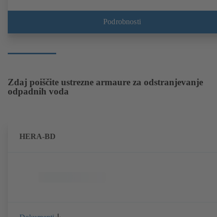
Podrobnosti
Zdaj poiščite ustrezne armaure za odstranjevanje
odpadnih voda
HERA-BD