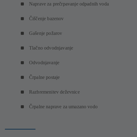
Naprave za prečrpavanje odpadnih voda
Čiščenje bazenov
Gašenje požarov
Tlačno odvodnjavanje
Odvodnjavanje
Črpalne postaje
Razbremenitev deževnice
Črpalne naprave za umazano vodo