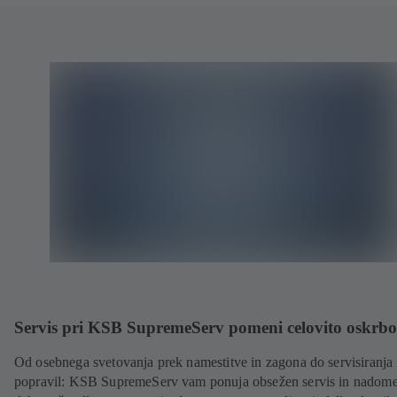
Servis pri KSB SupremeServ pomeni celovito oskrbo
Od osebnega svetovanja prek namestitve in zagona do servisiranja 
popravil: KSB SupremeServ vam ponuja obsežen servis in nadome