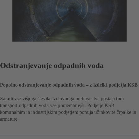
Odstranjevanje odpadnih voda
Popolno odstranjevanje odpadnih voda – z izdelki podjetja KSB
Zaradi vse višjega števila svetovnega prebivalstva postaja tudi
transport odpadnih voda vse pomembnejši. Podjetje KSB
komunalnim in industrijskim podjetjem ponuja učinkovite črpalke in
armature.