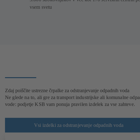
vsem svetu
Zdaj poiščite ustrezne črpalke za odstranjevanje odpadnih voda
Ne glede na to, ali gre za transport industrijske ali komunalne odp
vode: podjetje KSB vam ponuja pravilen izdelek za vse zahteve.
Vsi izdelki za odstranjevanje odpadnih voda