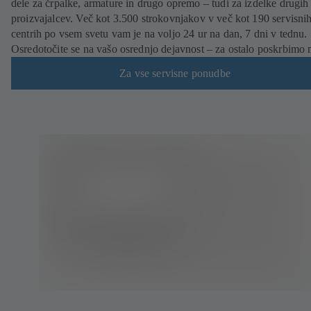
dele za črpalke, armature in drugo opremo – tudi za izdelke drugih
proizvajalcev. Več kot 3.500 strokovnjakov v več kot 190 servisni
centrih po vsem svetu vam je na voljo 24 ur na dan, 7 dni v tednu.
Osredotočite se na vašo osrednjo dejavnost – za ostalo poskrbimo 
Za vse servisne ponudbe