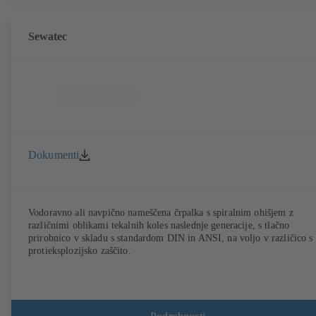
Sewatec
Dokumenti
Vodoravno ali navpično nameščena črpalka s spiralnim ohišjem z
različnimi oblikami tekalnih koles naslednje generacije, s tlačno
prirobnico v skladu s standardom DIN in ANSI, na voljo v različico s
protieksplozijsko zaščito.