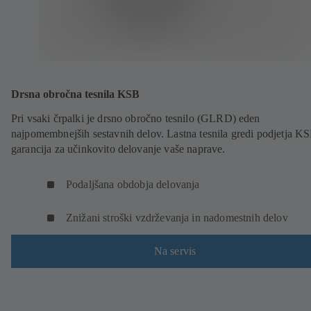
Drsna obročna tesnila KSB
Pri vsaki črpalki je drsno obročno tesnilo (GLRD) eden
najpomembnejših sestavnih delov. Lastna tesnila gredi podjetja K
garancija za učinkovito delovanje vaše naprave.
Podaljšana obdobja delovanja
Znižani stroški vzdrževanja in nadomestnih delov
Na servis