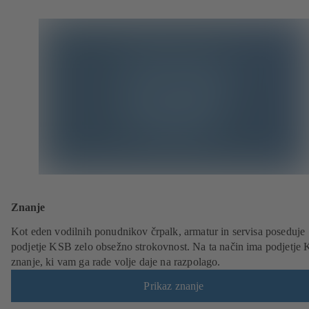
Znanje
Kot eden vodilnih ponudnikov črpalk, armatur in servisa poseduje
podjetje KSB zelo obsežno strokovnost. Na ta način ima podjetje
znanje, ki vam ga rade volje daje na razpolago.
Prikaz znanje