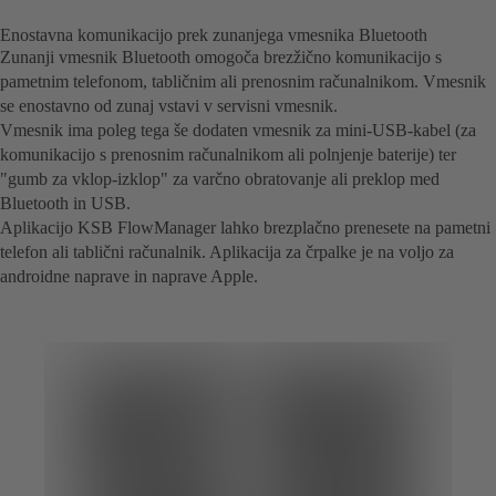
Enostavna komunikacijo prek zunanjega vmesnika Bluetooth
Zunanji vmesnik Bluetooth omogoča brezžično komunikacijo s
pametnim telefonom, tabličnim ali prenosnim računalnikom. Vmesnik
se enostavno od zunaj vstavi v servisni vmesnik.
Vmesnik ima poleg tega še dodaten vmesnik za mini-USB-kabel (za
komunikacijo s prenosnim računalnikom ali polnjenje baterije) ter
"gumb za vklop-izklop" za varčno obratovanje ali preklop med
Bluetooth in USB.
Aplikacijo KSB FlowManager lahko brezplačno prenesete na pametni
telefon ali tablični računalnik. Aplikacija za črpalke je na voljo za
androidne naprave in naprave Apple.