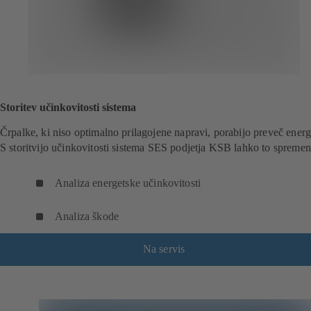
Storitev učinkovitosti sistema
Črpalke, ki niso optimalno prilagojene napravi, porabijo preveč energ
S storitvijo učinkovitosti sistema SES podjetja KSB lahko to spremen
Analiza energetske učinkovitosti
Analiza škode
Na servis