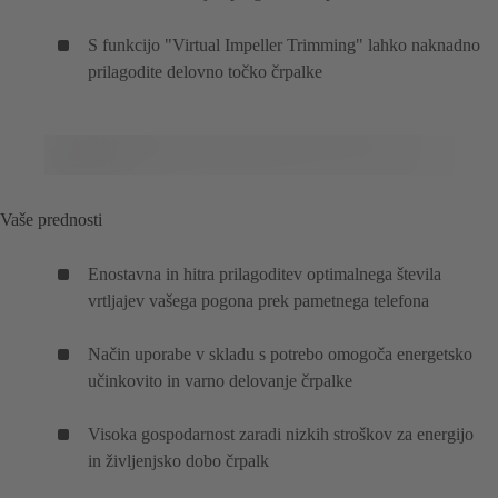
S funkcijo "Virtual Impeller Trimming" lahko naknadno
prilagodite delovno točko črpalke
Vaše prednosti
Enostavna in hitra prilagoditev optimalnega števila
vrtljajev vašega pogona prek pametnega telefona
Način uporabe v skladu s potrebo omogoča energetsko
učinkovito in varno delovanje črpalke
Visoka gospodarnost zaradi nizkih stroškov za energijo
in življenjsko dobo črpalk