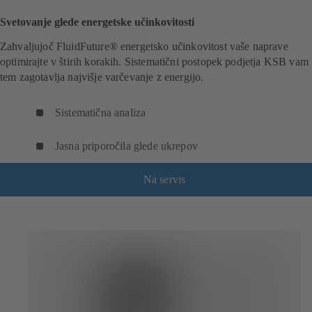
Svetovanje glede energetske učinkovitosti
Zahvaljujoč FluidFuture® energetsko učinkovitost vaše naprave
optimirajte v štirih korakih. Sistematični postopek podjetja KSB vam 
tem zagotavlja najvišje varčevanje z energijo.
Sistematična analiza
Jasna priporočila glede ukrepov
Na servis