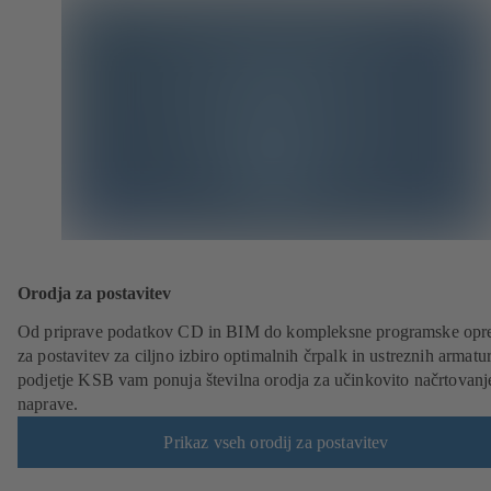
Orodja za postavitev
Od priprave podatkov CD in BIM do kompleksne programske op
za postavitev za ciljno izbiro optimalnih črpalk in ustreznih armatur
podjetje KSB vam ponuja številna orodja za učinkovito načrtovanj
naprave.
Prikaz vseh orodij za postavitev