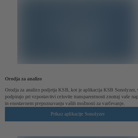
Orodja za analizo
Orodja za analizo podjetja KSB, kot je aplikacija KSB Sonolyzer, 
podpirajo pri vzpostavitvi celovite transparentnosti znotraj vaše na
in enostavnem prepoznavanju vaših možnosti za varčevanje.
Prikaz aplikacije Sonolyzer