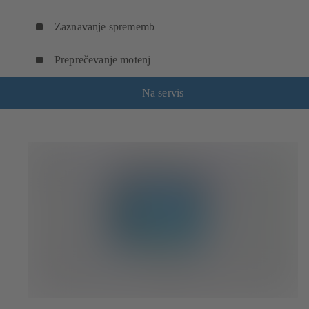
Zaznavanje sprememb
Preprečevanje motenj
Na servis