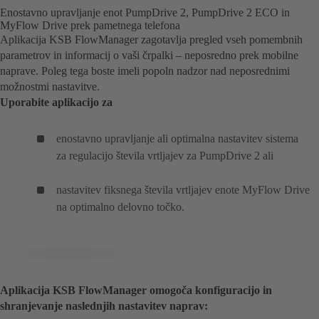
Enostavno upravljanje enot PumpDrive 2, PumpDrive 2 ECO in
MyFlow Drive prek pametnega telefona
Aplikacija KSB FlowManager zagotavlja pregled vseh pomembnih
parametrov in informacij o vaši črpalki – neposredno prek mobilne
naprave. Poleg tega boste imeli popoln nadzor nad neposrednimi
možnostmi nastavitve.
Uporabite aplikacijo za
enostavno upravljanje ali optimalna nastavitev sistema
za regulacijo števila vrtljajev za PumpDrive 2 ali
nastavitev fiksnega števila vrtljajev enote MyFlow Drive
na optimalno delovno točko.
Aplikacija KSB FlowManager omogoča konfiguracijo in
shranjevanje naslednjih nastavitev naprav: