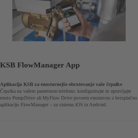
KSB FlowManager App
Aplikacija KSB za enostavnejše obratovanje vaše črpalke
Črpalka na vašem pametnem telefonu: konfigurirajte in upravljajte
enoto PumpDrive ali MyFlow Drive povsem enostavno z brezplačno
aplikacijo FlowManager – za sistema iOS in Android.