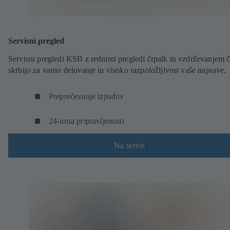
Servisni pregled
Servisni pregledi KSB z rednimi pregledi črpalk in vzdrževanjem č
skrbijo za varno delovanje in visoko razpoložljivost vaše naprave.
Preprečevanje izpadov
24-urna pripravljenosti
Na servis