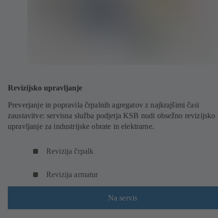
Revizijsko upravljanje
Preverjanje in popravila črpalnih agregatov z najkrajšimi časi
zaustavitve: servisna služba podjetja KSB nudi obsežno revizijsko
upravljanje za industrijske obrate in elektrarne.
Revizija črpalk
Revizija armatur
Na servis