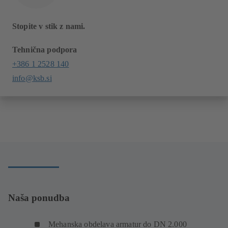
Stopite v stik z nami.
Tehnična podpora
+386 1 2528 140
info@ksb.si
Naša ponudba
Mehanska obdelava armatur do DN 2.000