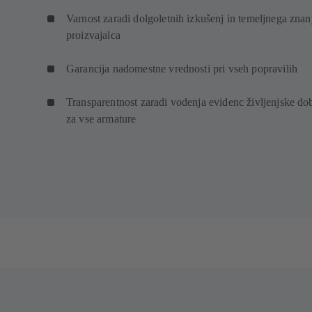
Varnost zaradi dolgoletnih izkušenj in temeljnega znan
proizvajalca
Garancija nadomestne vrednosti pri vseh popravilih
Transparentnost zaradi vodenja evidenc življenjske do
za vse armature