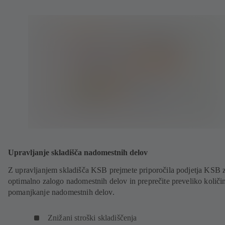
Upravljanje skladišča nadomestnih delov
Z upravljanjem skladišča KSB prejmete priporočila podjetja KSB 
optimalno zalogo nadomestnih delov in preprečite preveliko količin
pomanjkanje nadomestnih delov.
Znižani stroški skladiščenja