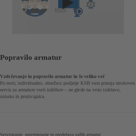
Popravilo armatur
Vzdrževanje in popravilo armatur in še veliko več
Po meri, individualno, obsežno: podjetje KSB vam ponuja strokoven
servis za armature vseh izdelkov – ne glede na vrsto izdelave,
oznako in proizvajalca.
Servisiranje, spreminjanje in predelava vaših armatur