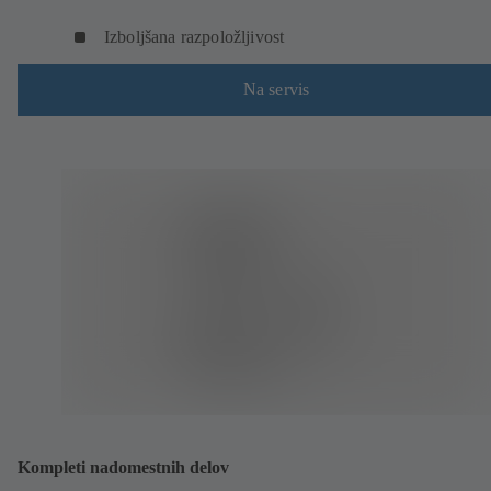
Izboljšana razpoložljivost
Na servis
Kompleti nadomestnih delov