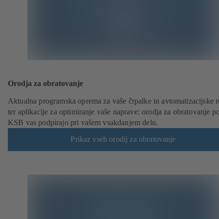
Orodja za obratovanje
Aktualna programska oprema za vaše črpalke in avtomatizacijske r
ter aplikacije za optimiranje vaše naprave: orodja za obratovanje po
KSB vas podpirajo pri vašem vsakdanjem delu.
Prikaz vseh orodij za obratovanje