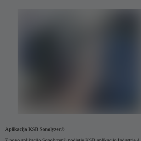
Aplikacija KSB Sonolyzer®
Z novo aplikacijo Sonolyzer® podjetje KSB aplikacijo Industrie 4