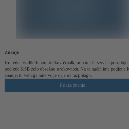
Znanje
Kot eden vodilnih ponudnikov črpalk, armatur in servisa poseduje
podjetje KSB zelo obsežno strokovnost. Na ta način ima podjetje
znanje, ki vam ga rade volje daje na razpolago.
Prikaz znanje