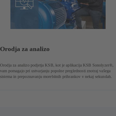
Orodja za analizo
Orodja za analizo podjetja KSB, kot je aplikacija KSB Sonolyzer®,
vam pomagajo pri ustvarjanju popolne preglednosti znotraj vašega
sistema in prepoznavanju morebitnih prihrankov v nekaj sekundah.