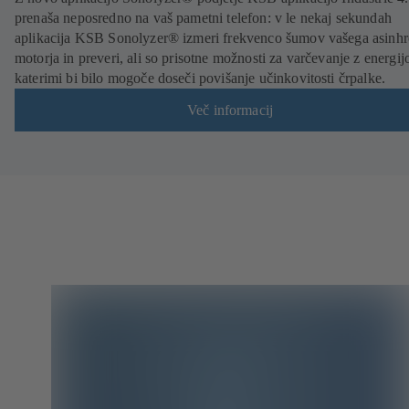
prenaša neposredno na vaš pametni telefon: v le nekaj sekundah
aplikacija KSB Sonolyzer® izmeri frekvenco šumov vašega asinh
motorja in preveri, ali so prisotne možnosti za varčevanje z energijo
katerimi bi bilo mogoče doseči povišanje učinkovitosti črpalke.
Več informacij