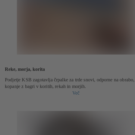
Reke, morja, korita
Podjetje KSB zagotavlja črpalke za trde snovi, odporne na obrabo,
kopanje z bagri v koritih, rekah in morjih.
Več