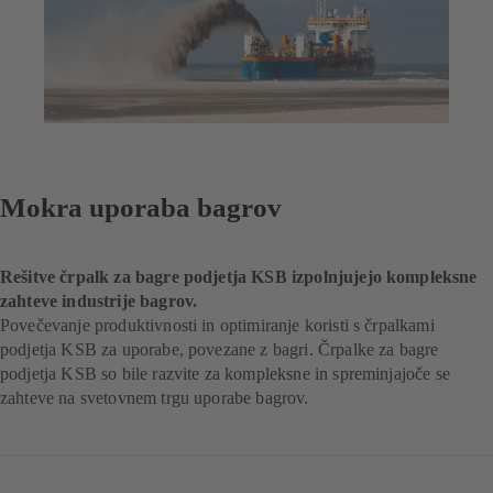
Mokra uporaba bagrov
Rešitve črpalk za bagre podjetja KSB izpolnjujejo kompleksne
zahteve industrije bagrov.
Povečevanje produktivnosti in optimiranje koristi s črpalkami
podjetja KSB za uporabe, povezane z bagri. Črpalke za bagre
podjetja KSB so bile razvite za kompleksne in spreminjajoče se
zahteve na svetovnem trgu uporabe bagrov.