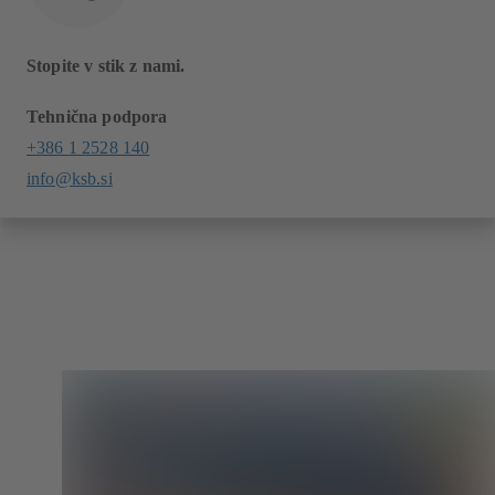
Stopite v stik z nami.
Tehnična podpora
+386 1 2528 140
info@ksb.si