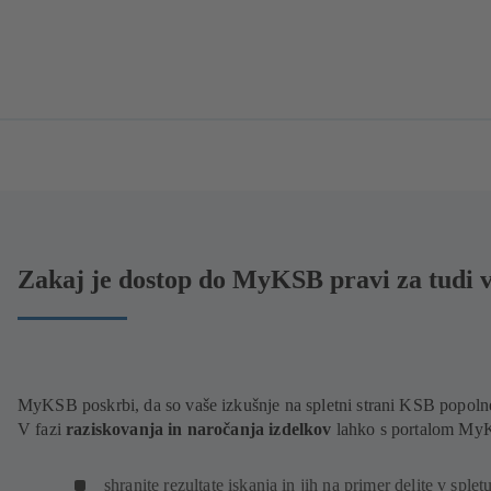
Zakaj je dostop do MyKSB pravi za tudi 
MyKSB poskrbi, da so vaše izkušnje na spletni strani KSB popoln
V fazi
raziskovanja in naročanja izdelkov
lahko s portalom M
shranite rezultate iskanja in jih na primer delite v splet