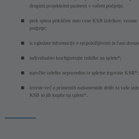
drugimi projektnimi partnerji v vašem podjetju;
prek spleta prikličete neto cene KSB izdelkov, vezane
podjetje;
is ogledate informacije o razpoložljivosti in čase dosta
individualno konfigurirajte izdelke na spletu*;
naročite izdelke neposredno iz spletne trgovine KSB*;
izveste več o primernih nadomestnih delih za vaše izd
KSB in jih kupite na spletu*.