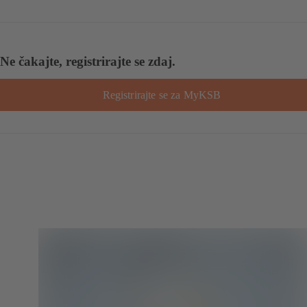
Ne čakajte, registrirajte se zdaj.
Registrirajte se za MyKSB