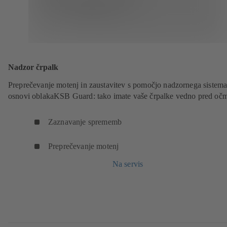
Nadzor črpalk
Preprečevanje motenj in zaustavitev s pomočjo nadzornega sistema
osnovi oblakaKSB Guard: tako imate vaše črpalke vedno pred očm
Zaznavanje sprememb
Preprečevanje motenj
Na servis