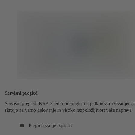
Servisni pregled
Servisni pregledi KSB z rednimi pregledi črpalk in vzdrževanjem č
skrbijo za varno delovanje in visoko razpoložljivost vaše naprave.
Preprečevanje izpadov