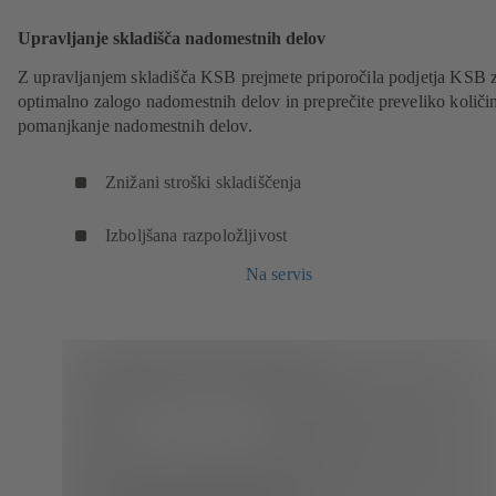
Upravljanje skladišča nadomestnih delov
Z upravljanjem skladišča KSB prejmete priporočila podjetja KSB 
optimalno zalogo nadomestnih delov in preprečite preveliko količin
pomanjkanje nadomestnih delov.
Znižani stroški skladiščenja
Izboljšana razpoložljivost
Na servis