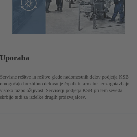
Uporaba
Servisne rešitve in rešitve glede nadomestnih delov podjetja KSB
omogočajo brezhibno delovanje črpalk in armatur ter zagotavljajo
visoko razpoložljivost. Serviserji podjetja KSB pri tem seveda
skrbijo tudi za izdelke drugih proizvajalcev.