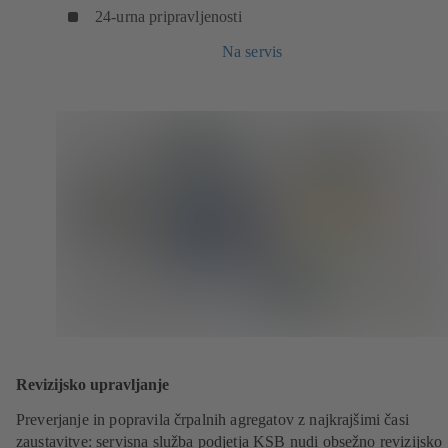
24-urna pripravljenosti
Na servis
Revizijsko upravljanje
Preverjanje in popravila črpalnih agregatov z najkrajšimi časi
zaustavitve: servisna služba podjetja KSB nudi obsežno revizijsko