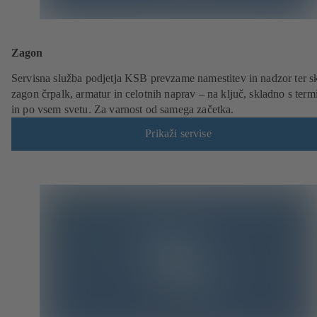
Zagon
Servisna služba podjetja KSB prevzame namestitev in nadzor ter sk
zagon črpalk, armatur in celotnih naprav – na ključ, skladno s ter
in po vsem svetu. Za varnost od samega začetka.
Prikaži servise