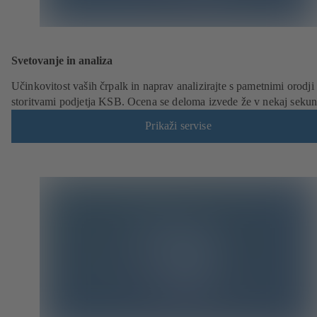
Svetovanje in analiza
Učinkovitost vaših črpalk in naprav analizirajte s pametnimi orodji 
storitvami podjetja KSB. Ocena se deloma izvede že v nekaj seku
Prikaži servise