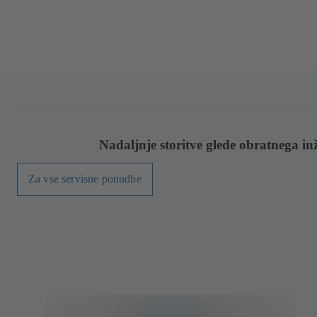
Nadaljnje storitve glede obratnega in
Za vse servisne ponudbe