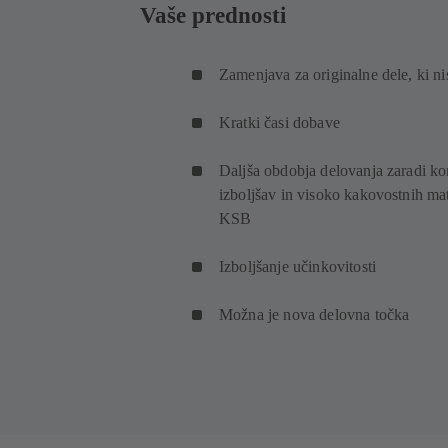
Vaše prednosti
Zamenjava za originalne dele, ki n
Kratki časi dobave
Daljša obdobja delovanja zaradi ko
izboljšav in visoko kakovostnih mat
KSB
Izboljšanje učinkovitosti
Možna je nova delovna točka