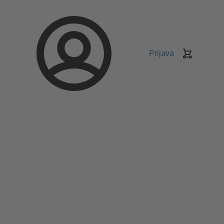
Prijava
Košarica