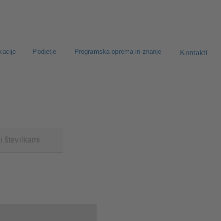
kacije
Podjetje
Programska oprema in znanje
Kontakti
oda