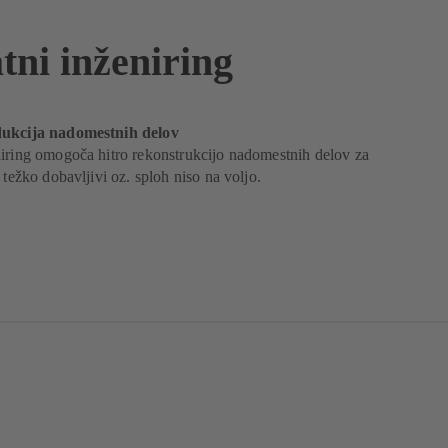
tni inženiring
dukcija nadomestnih delov
niring omogoča hitro rekonstrukcijo nadomestnih delov za
 težko dobavljivi oz. sploh niso na voljo.