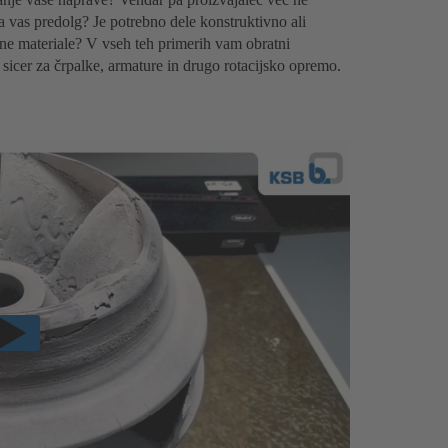
vas predolg? Je potrebno dele konstruktivno ali
stne materiale? V vseh teh primerih vam obratni
 sicer za črpalke, armature in drugo rotacijsko opremo.