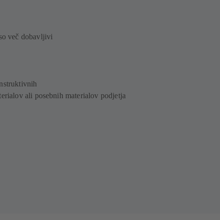
iso več dobavljivi
nstruktivnih
erialov ali posebnih materialov podjetja