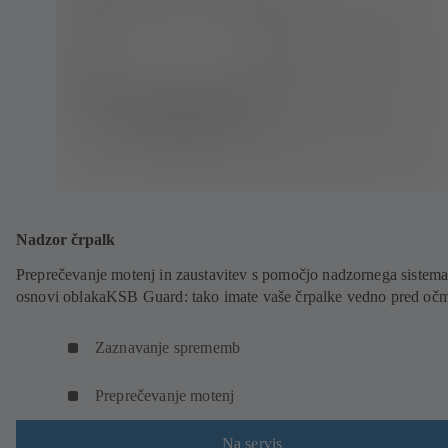
Nadzor črpalk
Preprečevanje motenj in zaustavitev s pomočjo nadzornega sistema
osnovi oblakaKSB Guard: tako imate vaše črpalke vedno pred očm
Zaznavanje sprememb
Preprečevanje motenj
Na servis