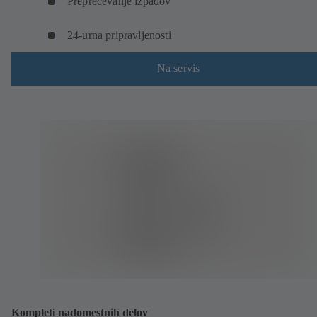
Preprečevanje izpadov
24-urna pripravljenosti
Na servis
Kompleti nadomestnih delov