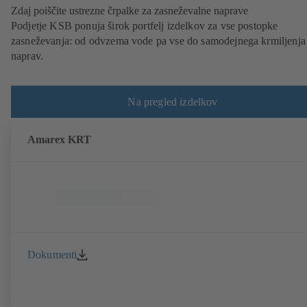
Zdaj poiščite ustrezne črpalke za zasneževalne naprave
Podjetje KSB ponuja širok portfelj izdelkov za vse postopke
zasneževanja: od odvzema vode pa vse do samodejnega krmiljenja
naprav.
Na pregled izdelkov
Amarex KRT
Dokumenti