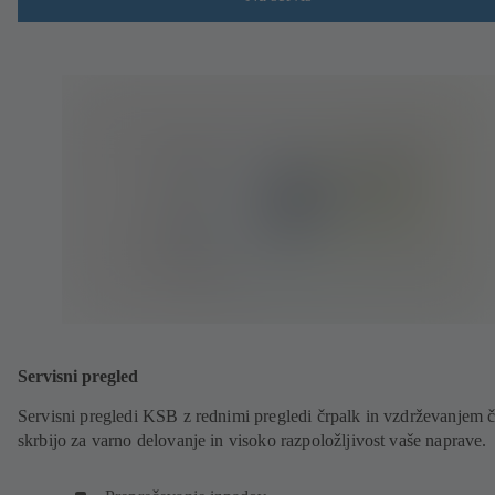
Servisni pregled
Servisni pregledi KSB z rednimi pregledi črpalk in vzdrževanjem č
skrbijo za varno delovanje in visoko razpoložljivost vaše naprave.