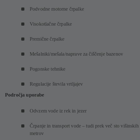
Podvodne motorne črpalke
Visokotlačne črpalke
Premične črpalke
Mešalniki/mešala/naprave za čiščenje bazenov
Pogonske tehnike
Regulacije števila vrtljajev
Področja uporabe
Odvzem vode iz rek in jezer
Črpanje in transport vode – tudi prek več sto višinskih
metrov