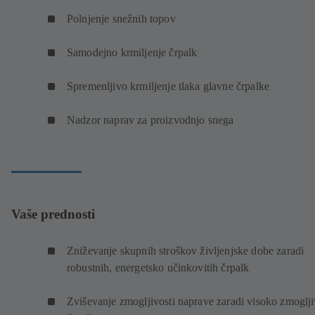
Polnjenje snežnih topov
Samodejno krmiljenje črpalk
Spremenljivo krmiljenje tlaka glavne črpalke
Nadzor naprav za proizvodnjo snega
Vaše prednosti
Zniževanje skupnih stroškov življenjske dobe zaradi
robustnih, energetsko učinkovitih črpalk
Zviševanje zmogljivosti naprave zaradi visoko zmoglji