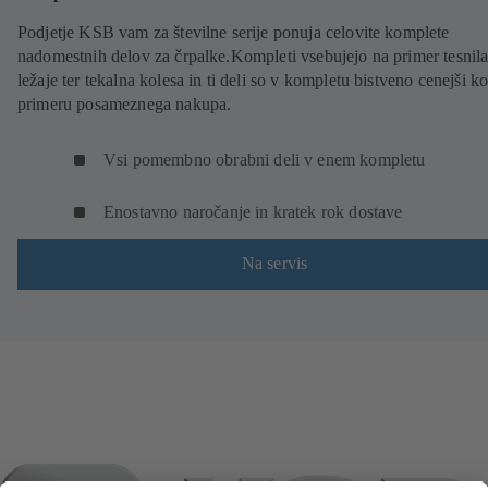
Podjetje KSB vam za številne serije ponuja celovite komplete
nadomestnih delov za črpalke.Kompleti vsebujejo na primer tesnila
ležaje ter tekalna kolesa in ti deli so v kompletu bistveno cenejši ko
primeru posameznega nakupa.
Vsi pomembno obrabni deli v enem kompletu
Enostavno naročanje in kratek rok dostave
Na servis