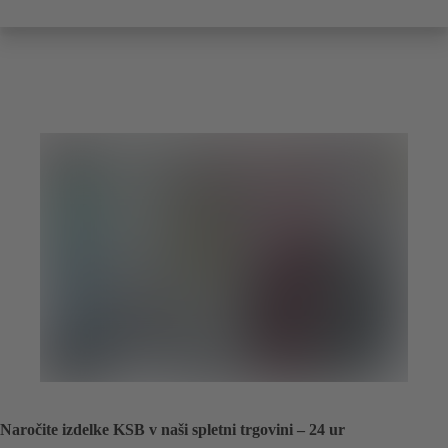
Naročite izdelke KSB v naši spletni trgovini – 24 ur