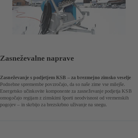
Zasneževalne naprave
Zasneževanje s podjetjem KSB – za brezmejno zimsko veselje
Podnebne spremembe povzročajo, da so naše zime vse milejše.
Energetsko učinkovite komponente za zasneževanje podjetja KSB
omogočajo regijam z zimskimi športi neodvisnost od vremenskih
pogojev – in skrbijo za brezskrbno uživanje na snegu.