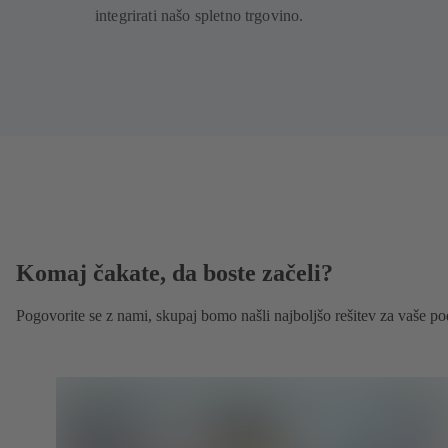
integrirati našo spletno trgovino.
Komaj čakate, da boste začeli?
Pogovorite se z nami, skupaj bomo našli najboljšo rešitev za vaše pod