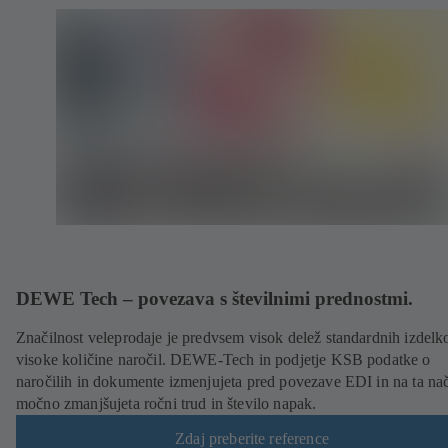
DEWE Tech – povezava s številnimi prednostmi.
Značilnost veleprodaje je predvsem visok delež standardnih izdelk
visoke količine naročil. DEWE-Tech in podjetje KSB podatke o
naročilih in dokumente izmenjujeta pred povezave EDI in na ta na
močno zmanjšujeta ročni trud in število napak.
Zdaj preberite reference