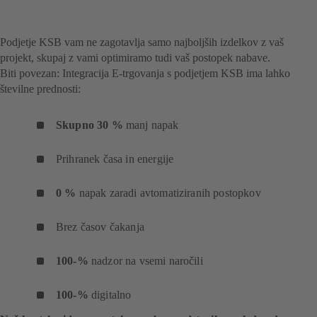
Podjetje KSB vam ne zagotavlja samo najboljših izdelkov z vaš
projekt, skupaj z vami optimiramo tudi vaš postopek nabave.
Biti povezan: Integracija E-trgovanja s podjetjem KSB ima lahko
številne prednosti:
Skupno 30 %
manj napak
Prihranek časa in energije
0 %
napak zaradi avtomatiziranih postopkov
Brez časov čakanja
100-%
nadzor na vsemi naročili
100-%
digitalno