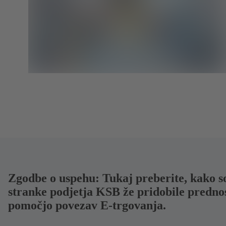
Zgodbe o uspehu: Tukaj preberite, kako s
stranke podjetja KSB že pridobile prednos
pomočjo povezav E-trgovanja.