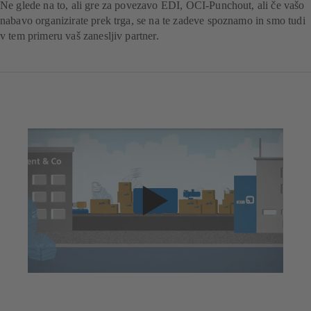
Ne glede na to, ali gre za povezavo EDI, OCI-Punchout, ali če vašo
nabavo organizirate prek trga, se na te zadeve spoznamo in smo tudi
v tem primeru vaš zanesljiv partner.