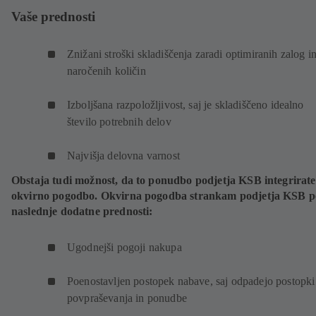
Vaše prednosti
Znižani stroški skladiščenja zaradi optimiranih zalog i
naročenih količin
Izboljšana razpoložljivost, saj je skladiščeno idealno
število potrebnih delov
Najvišja delovna varnost
Obstaja tudi možnost, da to ponudbo podjetja KSB integrirate
okvirno pogodbo. Okvirna pogodba strankam podjetja KSB 
naslednje dodatne prednosti:
Ugodnejši pogoji nakupa
Poenostavljen postopek nabave, saj odpadejo postopki
povpraševanja in ponudbe