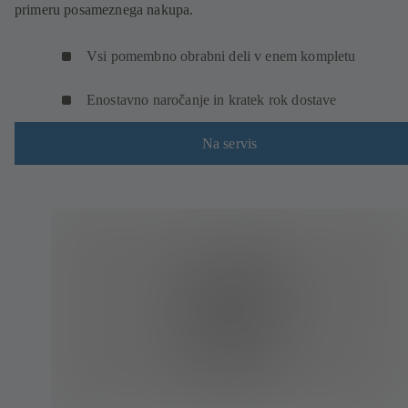
primeru posameznega nakupa.
Vsi pomembno obrabni deli v enem kompletu
Enostavno naročanje in kratek rok dostave
Na servis