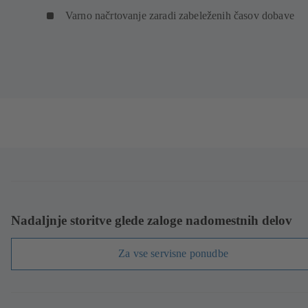
Varno načrtovanje zaradi zabeleženih časov dobave
Nadaljnje storitve glede zaloge nadomestnih delov
Za vse servisne ponudbe