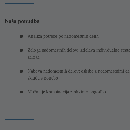
Naša ponudba
Analiza potrebe po nadomestnih delih
Zaloga nadomestnih delov: izdelava individualne strate
zaloge
Nabava nadomestnih delov: oskrba z nadomestnimi del
skladu s potrebo
Možna je kombinacija z okvirno pogodbo