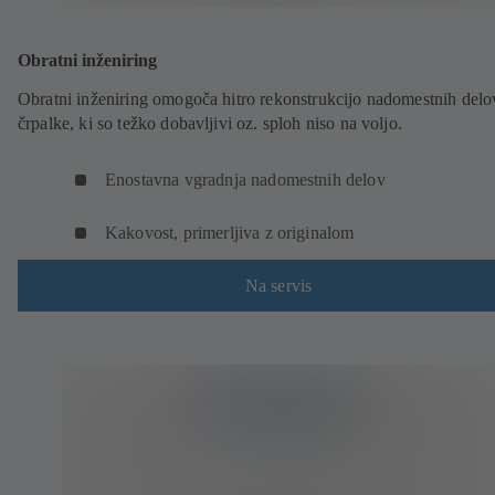
Obratni inženiring
Obratni inženiring omogoča hitro rekonstrukcijo nadomestnih delo
črpalke, ki so težko dobavljivi oz. sploh niso na voljo.
Enostavna vgradnja nadomestnih delov
Kakovost, primerljiva z originalom
Na servis