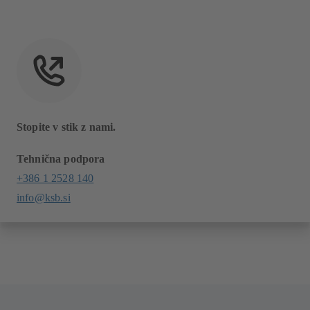
Stopite v stik z nami.
Tehnična podpora
+386 1 2528 140
info@ksb.si