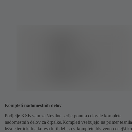
Kompleti nadomestnih delov
Podjetje KSB vam za številne serije ponuja celovite komplete
nadomestnih delov za črpalke.Kompleti vsebujejo na primer tesnila
ležaje ter tekalna kolesa in ti deli so v kompletu bistveno cenejši ko