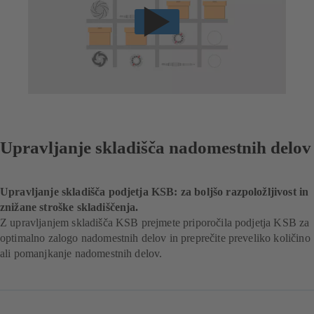
Upravljanje skladišča nadomestnih delov
Upravljanje skladišča podjetja KSB: za boljšo razpoložljivost in
znižane stroške skladiščenja.
Z upravljanjem skladišča KSB prejmete priporočila podjetja KSB za
optimalno zalogo nadomestnih delov in preprečite preveliko količino
ali pomanjkanje nadomestnih delov.