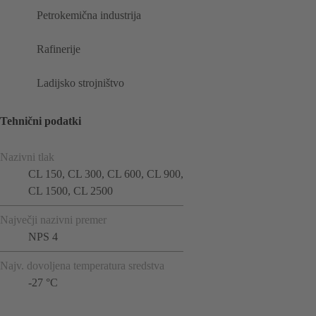
Petrokemična industrija
Rafinerije
Ladijsko strojništvo
Tehnični podatki
Nazivni tlak
CL 150, CL 300, CL 600, CL 900,
CL 1500, CL 2500
Največji nazivni premer
NPS 4
Najv. dovoljena temperatura sredstva
-27 °C