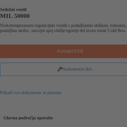
Sedežni ventil
MIL 50000
Nizkotemperaturni regulacijski ventili s podaljšanim ohišjem, robusten
podaljšan stožec, navojni spoj ohišje/zgornji del izven enote Cold Box.
Kontakt KSB
Nadomestni deli
Prikaži vse dokumente in prenose
Glavna področja uporabe