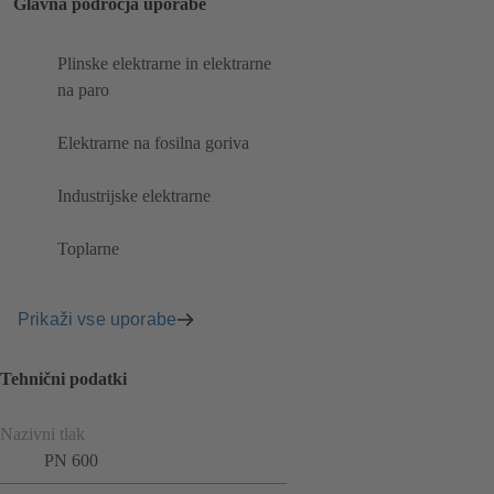
Glavna področja uporabe
Plinske elektrarne in elektrarne
na paro
Elektrarne na fosilna goriva
Industrijske elektrarne
Toplarne
Prikaži vse uporabe
Tehnični podatki
Nazivni tlak
PN 600