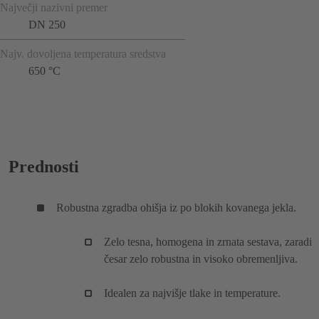
Največji nazivni premer
DN 250
Najv. dovoljena temperatura sredstva
650 °C
Prednosti
Robustna zgradba ohišja iz po blokih kovanega jekla.
Zelo tesna, homogena in zrnata sestava, zaradi
česar zelo robustna in visoko obremenljiva.
Idealen za najvišje tlake in temperature.