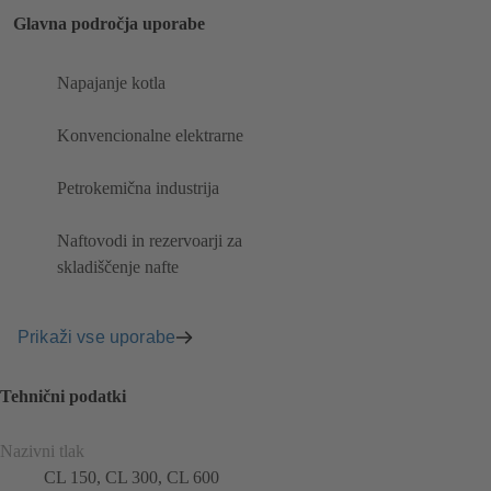
Glavna področja uporabe
Napajanje kotla
Konvencionalne elektrarne
Petrokemična industrija
Naftovodi in rezervoarji za
skladiščenje nafte
Prikaži vse uporabe
Tehnični podatki
Nazivni tlak
CL 150, CL 300, CL 600