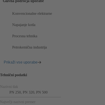
Glavna področja uporabe
Konvencionalne elektrarne
Napajanje kotla
Procesna tehnika
Petrokemična industrija
Prikaži vse uporabe
Tehnični podatki
Nazivni tlak
PN 250, PN 320, PN 500
Največji nazivni premer