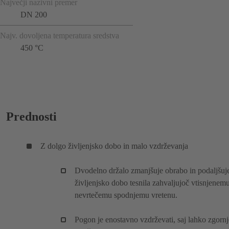
Največji nazivni premer
DN 200
Najv. dovoljena temperatura sredstva
450 °C
Prednosti
Z dolgo življenjsko dobo in malo vzdrževanja
Dvodelno držalo zmanjšuje obrabo in podaljšuj
življenjsko dobo tesnila zahvaljujoč vtisnjenemu
nevrtečemu spodnjemu vretenu.
Pogon je enostavno vzdrževati, saj lahko zgornj