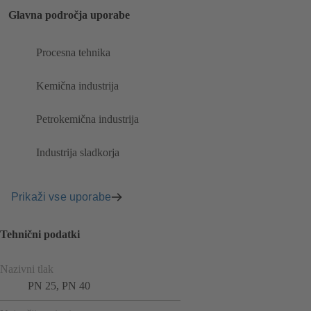
Glavna področja uporabe
Procesna tehnika
Kemična industrija
Petrokemična industrija
Industrija sladkorja
Prikaži vse uporabe
Tehnični podatki
Nazivni tlak
PN 25, PN 40