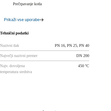
Prečrpavanje kotla
Prikaži vse uporabe
Tehnični podatki
Nazivni tlak
PN 16, PN 25, PN 40
Največji nazivni premer
DN 200
Najv. dovoljena
450 °C
temperatura sredstva