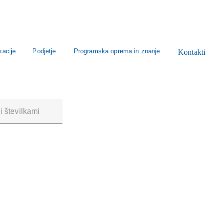
kacije
Podjetje
Programska oprema in znanje
Kontakti