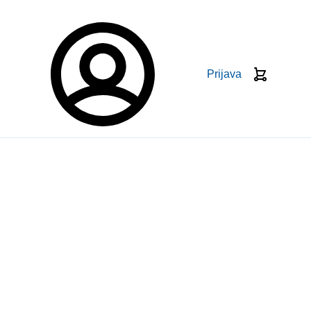
Prijava
Košarica