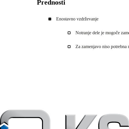
Prednosti
Enostavno vzdrževanje
Notranje dele je mogoče zamen
Za zamenjavo niso potrebna 