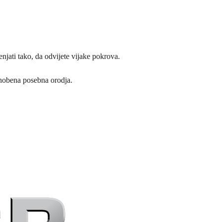
jati tako, da odvijete vijake pokrova.
nobena posebna orodja.