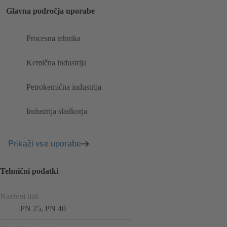
Glavna področja uporabe
Procesna tehnika
Kemična industrija
Petrokemična industrija
Industrija sladkorja
Prikaži vse uporabe
Tehnični podatki
Nazivni tlak
PN 25, PN 40