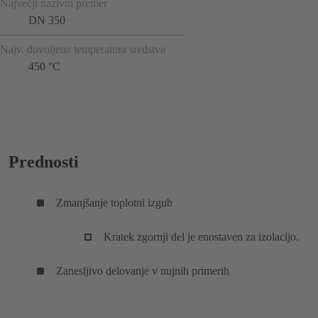
Največji nazivni premer
DN 350
Najv. dovoljena temperatura sredstva
450 °C
Prednosti
Zmanjšanje toplotni izgub
Kratek zgornji del je enostaven za izolacijo.
Zanesljivo delovanje v nujnih primerih