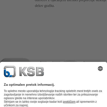
delov grafita.