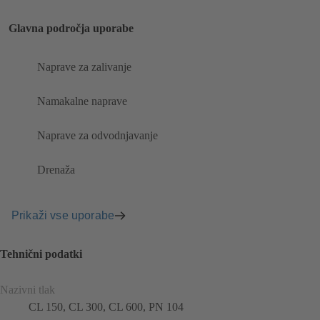
Glavna področja uporabe
Naprave za zalivanje
Namakalne naprave
Naprave za odvodnjavanje
Drenaža
Prikaži vse uporabe
Tehnični podatki
Nazivni tlak
CL 150, CL 300, CL 600, PN 104