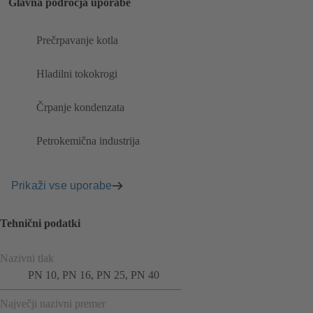
Glavna področja uporabe
Prečrpavanje kotla
Hladilni tokokrogi
Črpanje kondenzata
Petrokemična industrija
Prikaži vse uporabe
Tehnični podatki
Nazivni tlak
PN 10, PN 16, PN 25, PN 40
Največji nazivni premer