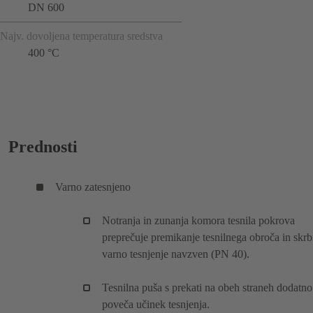
DN 600
Najv. dovoljena temperatura sredstva
400 °C
Prednosti
Varno zatesnjeno
Notranja in zunanja komora tesnila pokrova
preprečuje premikanje tesnilnega obroča in skrb
varno tesnjenje navzven (PN 40).
Tesnilna puša s prekati na obeh straneh dodatno
poveča učinek tesnjenja.