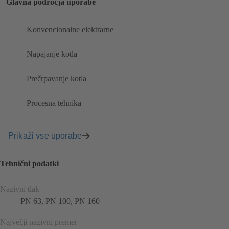
Glavna področja uporabe
Konvencionalne elektrarne
Napajanje kotla
Prečrpavanje kotla
Procesna tehnika
Prikaži vse uporabe
Tehnični podatki
Nazivni tlak
PN 63, PN 100, PN 160
Največji nazivni premer